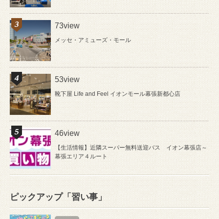
73view
メッセ・アミューズ・モール
53view
靴下屋 Life and Feel イオンモール幕張新都心店
46view
【生活情報】近隣スーパー無料送迎バス イオン幕張店～
幕張エリア４ルート
ピックアップ「習い事」