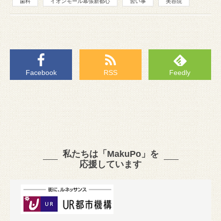
歯科
イオンモール幕張新都心
習い事
美容院
Facebook
RSS
Feedly
私たちは「MakuPo」を
応援しています