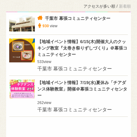
アクセスが多い順 /
新着順
千葉市 幕張コミュニティセンター
930
view
【地域イベント情報】6/15(木)開催大人のクッ
キング教室『太巻き祭りずしづくり』＠幕張コ
ミュニティセンター
533
view
千葉市 幕張コミュニティセンター
【地域イベント情報】7/19(水)夏休み「チアダ
ンス体験教室」開催＠幕張コミュニティセンタ
ー
262
view
千葉市 幕張コミュニティセンター