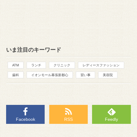
いま注目のキーワード
ATM
ランチ
クリニック
レディースファッション
歯科
イオンモール幕張新都心
習い事
美容院
Facebook
RSS
Feedly