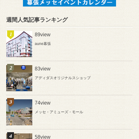
週間人気記事ランキング
89view
aune幕張
83view
アディダスオリジナルスショップ
74view
メッセ・アミューズ・モール
58view