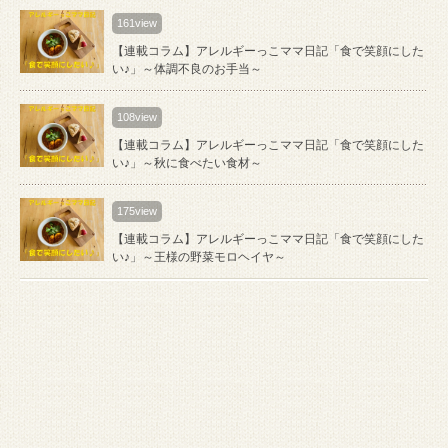
161view
【連載コラム】アレルギーっこママ日記「食で笑顔にした
い♪」～体調不良のお手当～
108view
【連載コラム】アレルギーっこママ日記「食で笑顔にした
い♪」～秋に食べたい食材～
175view
【連載コラム】アレルギーっこママ日記「食で笑顔にした
い♪」～王様の野菜モロヘイヤ～