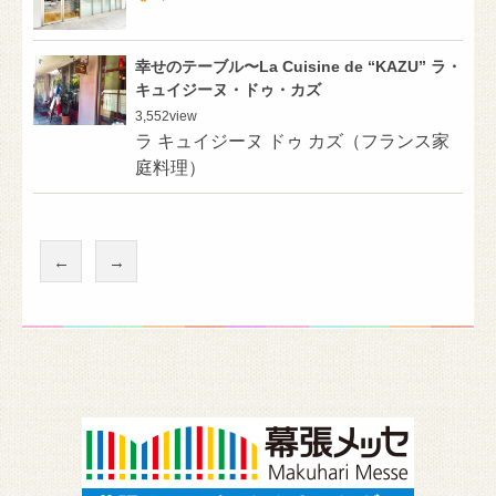
幸せのテーブル〜La Cuisine de “KAZU” ラ・
キュイジーヌ・ドゥ・カズ
3,552
view
ラ キュイジーヌ ドゥ カズ（フランス家
庭料理）
←
→