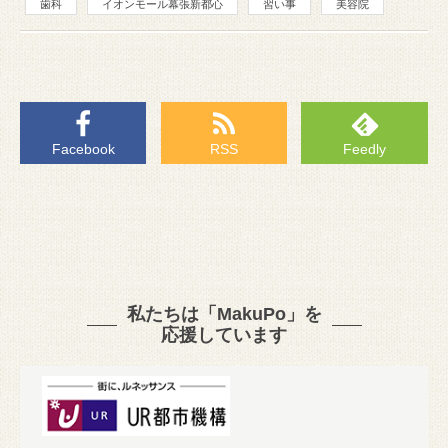
歯科
イオンモール幕張新都心
習い事
美容院
Facebook
RSS
Feedly
私たちは「MakuPo」を
応援しています