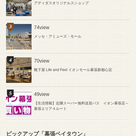
アディダスオリジナルスショップ
74view
メッセ・アミューズ・モール
70view
靴下屋 Life and Feel イオンモール幕張新都心店
49view
【生活情報】近隣スーパー無料送迎バス イオン幕張店～
幕張エリア４ルート
ピックアップ「幕張ベイタウン」