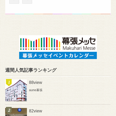
週間人気記事ランキング
88view
aune幕張
82view