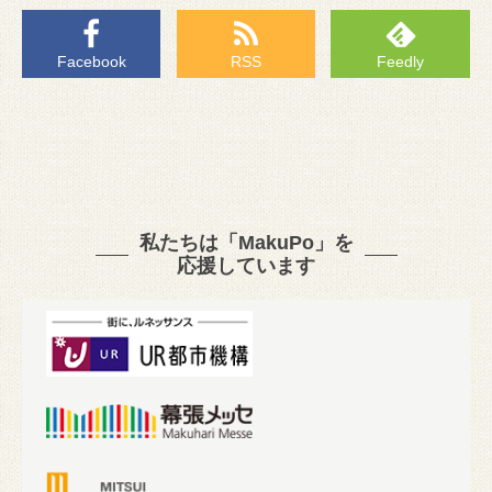
Facebook
RSS
Feedly
私たちは「MakuPo」を
応援しています