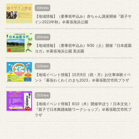
166view
【地域情報】（要事前申込み）赤ちゃん講座開催『親子サ
イン2023年秋』＠幕張海浜公園
164view
【地域情報】（要事前申込み）9/30（土）開催『日本庭園
ヨガ』＠幕張海浜公園 美浜園
219view
【地域イベント情報】10月9日（祝・月）お仕事体験イベ
ント「幕張わくわくのまち2023」＠幕張勤労市民プラザ
253view
【地域イベント情報】8/10（木）開催学ぼう！日本文化！
『親子で日本舞踊体験ワークショップ』＠幕張勤労市民プ
ラザ