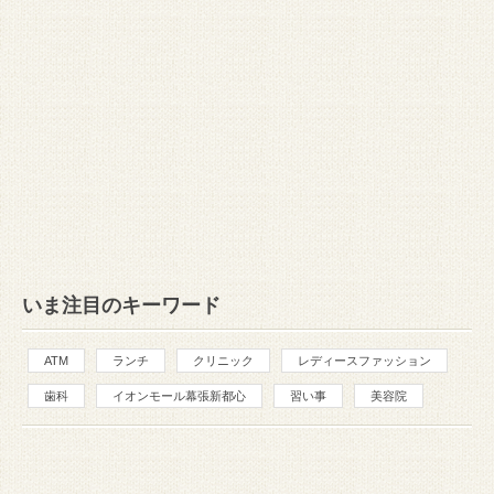
いま注目のキーワード
ATM
ランチ
クリニック
レディースファッション
歯科
イオンモール幕張新都心
習い事
美容院