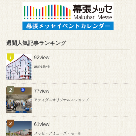
週間人気記事ランキング
92view
aune幕張
77view
アディダスオリジナルスショップ
61view
メッセ・アミューズ・モール