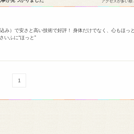
記事が見つかりました
アクセスが多い順 
（税込み）で安さと高い技術で好評！ 身体だけでなく、心もほっ
おさいふに“ほっと”
1