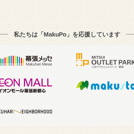
私たちは「MakuPo」を
応援しています