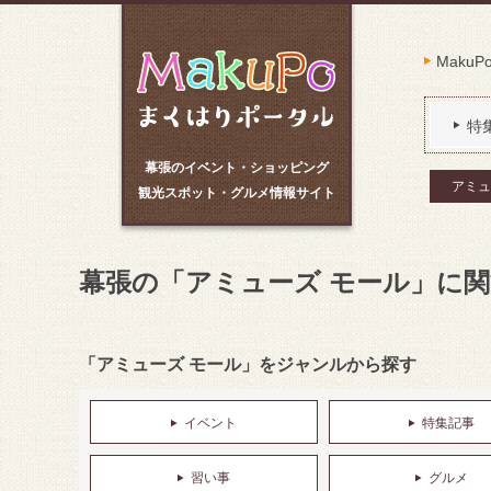
Maku
特
幕張のイベント・ショッピング
アミュ
観光スポット・グルメ情報サイト
幕張の「アミューズ モール」に
「アミューズ モール」をジャンルから探す
イベント
特集記事
習い事
グルメ