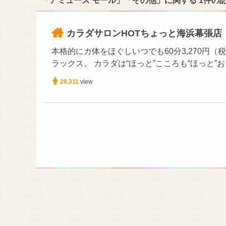
「アミューズ モール」「その他」に関する 1件の
カラダサロンHOTちょっと海浜幕張店
本格的にカ体をほぐしいつでも60分3,270円
ラックス。 カラダは“ほっと”こころも“ほっと”
28,311
view