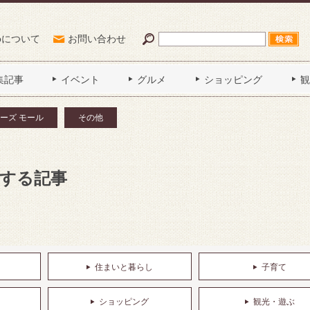
Poについて
お問い合わせ
集記事
イベント
グルメ
ショッピング
観
ーズ モール
その他
関する記事
住まいと暮らし
子育て
ショッピング
観光・遊ぶ