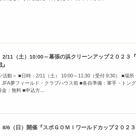
2/11（土）10:00～幕張の浜クリーンアップ２０２３
戦』
＞ ■日時：2/11（土） 10:00～11:30（受付 9:30） ■場
：JFA夢フィールド・クラブハウス前 ■各自準備：軍手・トング
料金：無料 ■申込方…
】8/6（日）開催『スポＧＯＭＩワールドカップ２０２３