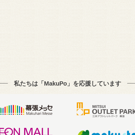
私たちは「MakuPo」を
応援しています