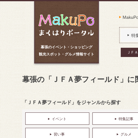
Maku
特
幕張のイベント・ショッピング
ＪＦＡ
観光スポット・グルメ情報サイト
幕張の「ＪＦＡ夢フィールド」に
「ＪＦＡ夢フィールド」をジャンルから探す
イベント
特集記事
習い事
グルメ