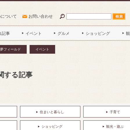
Poについて
お問い合わせ
集記事
イベント
グルメ
ショッピング
観
夢フィールド
イベント
関する記事
住まいと暮らし
子育て
ショッピング
観光・遊ぶ