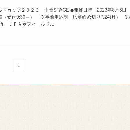
ドカップ２０２３ 千葉STAGE ◆開催日時 2023年8月6日
2:30（受付9:30～） ※事前申込制 応募締め切り7/24(月） 3
場所 ＪＦＡ夢フィールド…
1