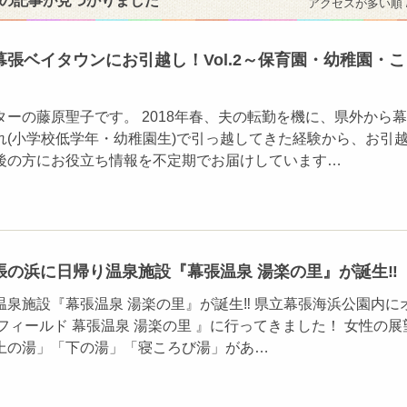
件の記事が見つかりました
アクセスが多い順 
張ベイタウンにお引越し！Vol.2～保育園・幼稚園・こ
ーの藤原聖子です。 2018年春、夫の転勤を機に、県外から
れ(小学校低学年・幼稚園生)で引っ越してきた経験から、お引
後の方にお役立ち情報を不定期でお届けしています…
の浜に日帰り温泉施設『幕張温泉 湯楽の里』が誕生‼️
泉施設『幕張温泉 湯楽の里』が誕生‼️ 県立幕張海浜公園内に
 夢フィールド 幕張温泉 湯楽の里 』に行ってきました！ 女性の展
上の湯」「下の湯」「寝ころび湯」があ…