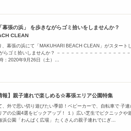
「幕張の浜」 を歩きながらゴミ拾いをしませんか？
ACH CLEAN
り、幕張の浜にて「MAKUHARI BEACH CLEAN」がスタート
ながらゴミ拾いしませんか？ －－－－－－－－－－－－－－－
：2020年9月26日（土）…
情報】親子連れで楽しめる☆幕張エリア公園特集
て、外で思い切り遊びたい季節！ベビーカーで、自転車で 子連
リアの公園4選をピックアップ！ １）広い芝生でピクニックや
海浜公園「わんぱく広場」 たくさんの親子連れでにぎ…