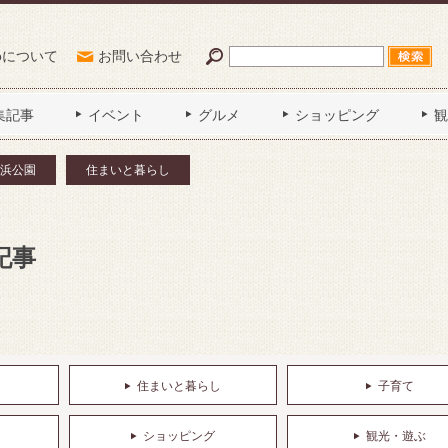
Poについて
お問い合わせ
集記事
イベント
グルメ
ショッピング
観
浜公園
住まいと暮らし
記事
住まいと暮らし
子育て
ショッピング
観光・遊ぶ