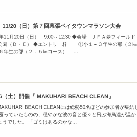
11/20（日）第７回幕張ベイタウンマラソン大会
年11月20日（日） 9:00～12:30 ◆会場 ＪＦＡ夢フィールド
公園（Ｄ・Ｅ） ◆エントリー枠 ①小１－３年生の部（２㎞
６年生の部（２．５㎞コース） …
（土）開催『 MAKUHARI BEACH CLEAN』
MAKUHARI BEACH CLEANには総勢50名ほどの参加者が集結
が覆っていたものの、穏やかな波の音と優々と飛ぶ海鳥達が温か
ようでした。 「ゴミはあるのかな…