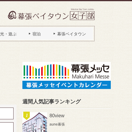
光・遊ぶ
宿泊
幕張ベイタウン
週間人気記事ランキング
80view
aune幕張