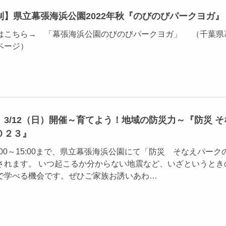
制】県立幕張海浜公園2022年秋『のびのびパークヨガ』
はこちら→ 「幕張海浜公園のびのびパークヨガ」 （千葉県
ページ）
3/12（日）開催～育てよう！地域の防災力～『防災 そ
０２３』
1:00～15:00まで、県立幕張海浜公園にて「防災 そなえパーク
されます。 いつ起こるか分からない地震など、いざというとき
で学べる機会です。ぜひご家族お誘いあわ…