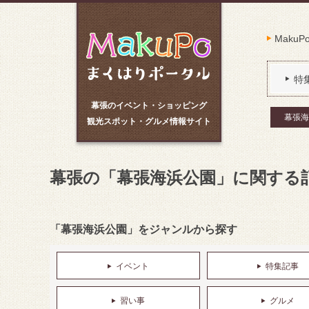
Maku
特
幕張のイベント・ショッピング
幕張海
観光スポット・グルメ情報サイト
幕張の「幕張海浜公園」に関する
「幕張海浜公園」をジャンルから探す
イベント
特集記事
習い事
グルメ