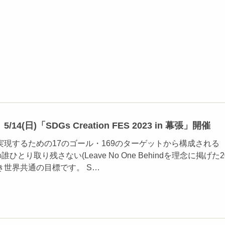
4(日)「SDGs Creation FES 2023 in 幕張」開催
現するための17のゴール・169のターゲットから構成される
ひとり取り残さない(Leave No One Behindを理念に掲げた2
き世界共通の目標です。 S…