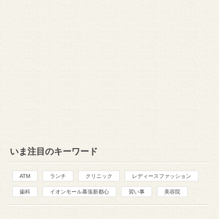
いま注目のキーワード
ATM
ランチ
クリニック
レディースファッション
歯科
イオンモール幕張新都心
習い事
美容院