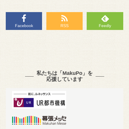
Facebook
RSS
Feedly
私たちは「MakuPo」を
応援しています