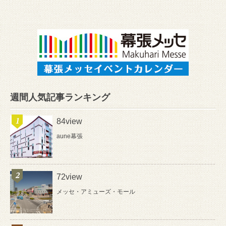
週間人気記事ランキング
84view
aune幕張
72view
メッセ・アミューズ・モール