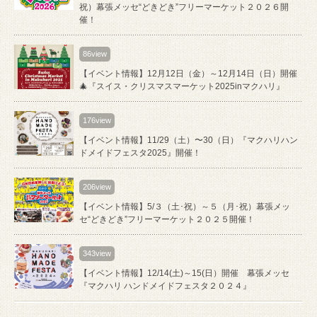
祝）幕張メッセ“どきどき”フリーマーケット２０２６開
催！
86view
【イベント情報】12月12日（金）～12月14日（日）開催
🎄『スイス・クリスマスマーケット2025inマクハリ』
176view
【イベント情報】11/29（土）〜30（日）『マクハリハン
ドメイドフェスタ2025』開催！
206view
【イベント情報】5/３（土･祝）～５（月･祝）幕張メッ
セ“どきどき”フリーマーケット２０２５開催！
343view
【イベント情報】12/14(土)～15(日）開催 幕張メッセ
『マクハリ ハンドメイドフェスタ２０２４』