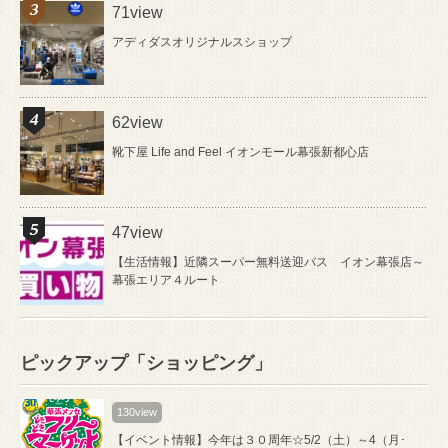
71view
アディダスオリジナルスショップ
62view
靴下屋 Life and Feel イオンモール幕張新都心店
47view
【生活情報】近隣スーパー無料送迎バス イオン幕張店～
幕張エリア４ルート
ピックアップ「ショッピング」
130view
【イベント情報】今年は３０周年☆5/2（土）～4（月･