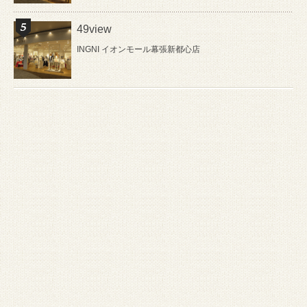
49view
INGNI イオンモール幕張新都心店