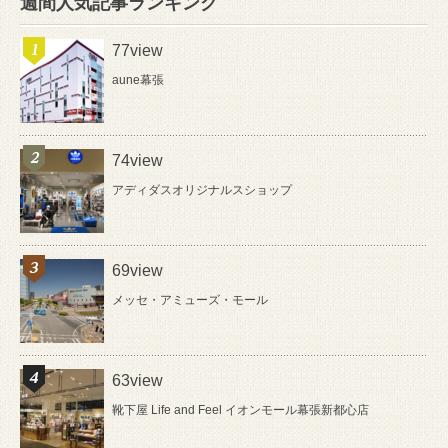
週間人気記事ランキング
77view
aune幕張
74view
アディダスオリジナルスショップ
69view
メッセ・アミューズ・モール
63view
靴下屋 Life and Feel イオンモール幕張新都心店