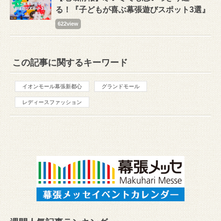
る！『⼦どもが喜ぶ幕張遊びスポット3選』
622view
この記事に関するキーワード
イオンモール幕張新都心
グランドモール
レディースファッション