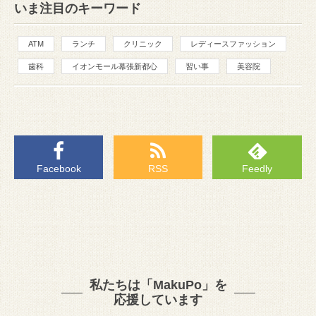
いま注目のキーワード
ATM
ランチ
クリニック
レディースファッション
歯科
イオンモール幕張新都心
習い事
美容院
Facebook
RSS
Feedly
私たちは「MakuPo」を
応援しています