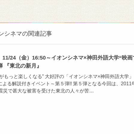
ンシネマの関連記事
11/24（金）16:50～イオンシネマ×神田外語大学“映画
弾 『東北の新月』
がもっと楽しくなる” 大好評の「イオンシネマ×神田外語大学
よる解説付きイベント～第５弾!! 第５弾となる今回は、2011
大震災で甚大な被害を受けた東北の人々が苦…