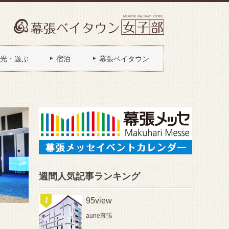
光・遊ぶ
宿泊
幕張ベイタウン
週間人気記事ランキング
95view
aune幕張