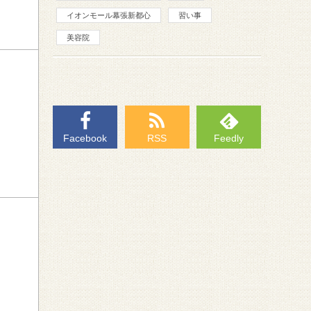
イオンモール幕張新都心
習い事
美容院
Facebook
RSS
Feedly