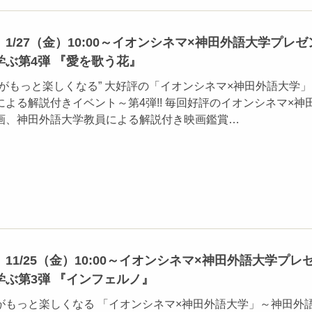
1/27（金）10:00～イオンシネマ×神田外語大学プレゼ
ぶ第4弾 『愛を歌う花』
がもっと楽しくなる” 大好評の「イオンシネマ×神田外語大学
よる解説付きイベント～第4弾!! 毎回好評のイオンシネマ×神
画、神田外語大学教員による解説付き映画鑑賞…
11/25（金）10:00～イオンシネマ×神田外語大学プレ
ぶ第3弾 『インフェルノ』
がもっと楽しくなる 「イオンシネマ×神田外語大学」～神田外