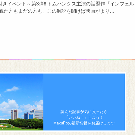
きイベント～第3弾!! トムハンクス主演の話題作『インフェル
に観た方もまだの方も、この解説を聞けば映画がより…
読んだ記事が気に入ったら
「いいね！」しよう！
MakuPoの最新情報をお届けします