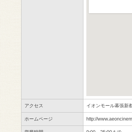
アクセス
イオンモール幕張新都
ホームページ
http://www.aeoncine