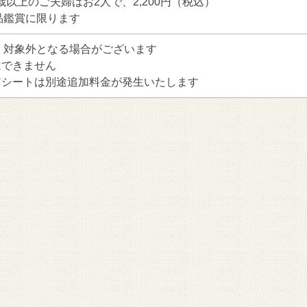
歳以上のご夫婦はお2人で、2,200円（税込）
品鑑賞に限ります
、対象外となる場合がございます
はできません
レミアシートは別途追加料金が発生いたします