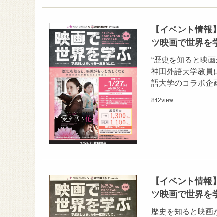
【イベント情報】
ツ映画で世界を学
“歴史を知ると映画
神田外語大学教員に
語大学のコラボ企
842
view
【イベント情報】
ツ映画で世界を学
歴史を知ると映画