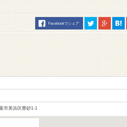
Facebookでシェア
県千葉市美浜区豊砂1-1