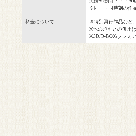
夫婦50割引・・・50
※同一・同時刻の作
料金について
※特別興行作品など
※他の割引との併用
※3D/D-BOX/プ