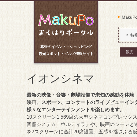
Maku
特
幕張のイベント・ショッピング
観光・
観光スポット・グルメ情報サイト
イオンシネマ
最新の映像・音響・劇場設備で未知の感動を体験
映画、スポーツ、コンサートのライブビューイン
様々なエンターテインメントを楽しめます。
10スクリーン1,569席の大型シネマコンプレッ
音響システム「ウルティラ」や、映画のシーンと連
を2スクリーンに合計20席設置。五感を揺さぶる