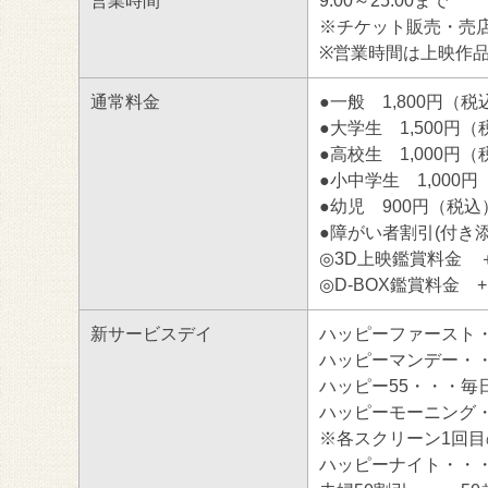
営業時間
9:00～25:00まで
※チケット販売・売店
※営業時間は上映作
通常料金
●一般 1,800円（税
●大学生 1,500円
●高校生 1,000円
●小中学生 1,000
●幼児 900円（税込
●障がい者割引(付き添
◎3D上映鑑賞料金 
◎D-BOX鑑賞料金 +
新サービスデイ
ハッピーファースト・
ハッピーマンデー・・
ハッピー55・・・毎日
ハッピーモーニング・
※各スクリーン1回
ハッピーナイト・・・