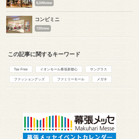
6,049view
コンビミニ
720view
この記事に関するキーワード
Tax Free
イオンモール幕張新都心
サングラス
ファッショングッズ
ファミリーモール
メガネ