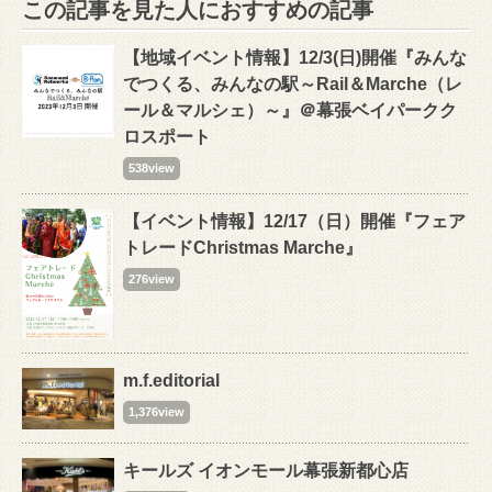
この記事を見た人におすすめの記事
【地域イベント情報】12/3(日)開催『みんな
でつくる、みんなの駅～Rail＆Marche（レ
ール＆マルシェ）～』＠幕張ベイパークク
ロスポート
538view
【イベント情報】12/17（日）開催『フェア
トレードChristmas Marche』
276view
m.f.editorial
1,376view
キールズ イオンモール幕張新都心店