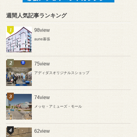
週間人気記事ランキング
98view
aune幕張
75view
アディダスオリジナルスショップ
74view
メッセ・アミューズ・モール
62view