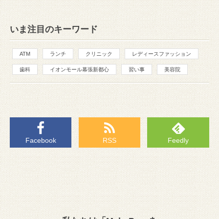
いま注目のキーワード
ATM
ランチ
クリニック
レディースファッション
歯科
イオンモール幕張新都心
習い事
美容院
Facebook
RSS
Feedly