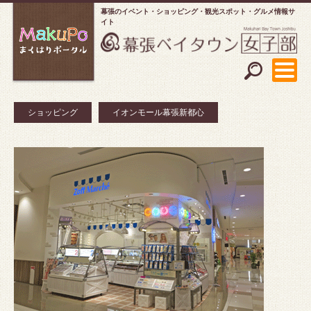
幕張のイベント・ショッピング
観光スポット・グルメ情報サ
イト
ショッピング
イオンモール幕張新都心