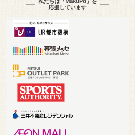
私たちは「MakuPo」を
応援しています