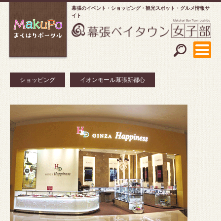
幕張のイベント・ショッピング
観光スポット・グルメ情報サ
イト
ショッピング
イオンモール幕張新都心