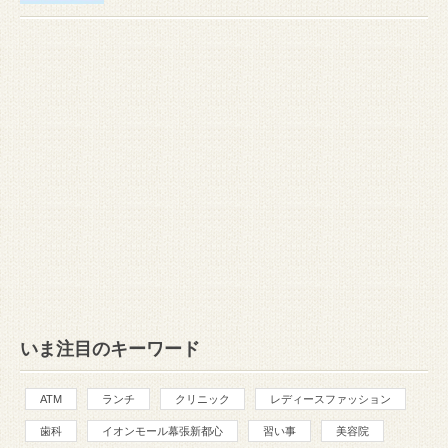
いま注目のキーワード
ATM
ランチ
クリニック
レディースファッション
歯科
イオンモール幕張新都心
習い事
美容院