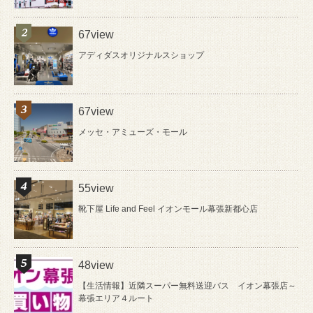
67view
アディダスオリジナルスショップ
67view
メッセ・アミューズ・モール
55view
靴下屋 Life and Feel イオンモール幕張新都心店
48view
【生活情報】近隣スーパー無料送迎バス イオン幕張店～
幕張エリア４ルート