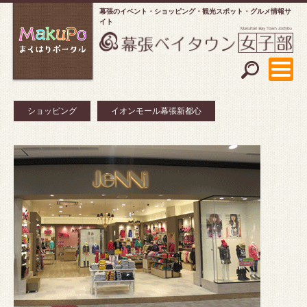
幕張のイベント・ショッピング
観光スポット・グルメ情報サ
イト
ショッピング
イオンモール幕張新都心