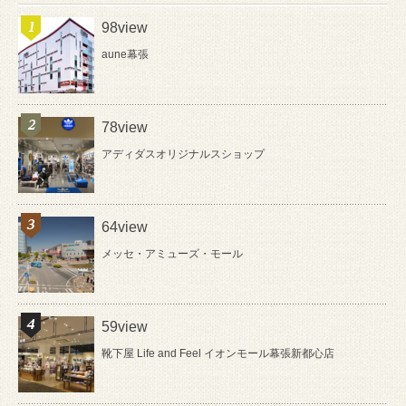
98view
aune幕張
78view
アディダスオリジナルスショップ
64view
メッセ・アミューズ・モール
59view
靴下屋 Life and Feel イオンモール幕張新都心店