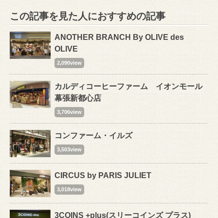
この記事を見た人におすすめの記事
ANOTHER BRANCH By OLIVE des
OLIVE
2,090view
カルディコーヒーファーム イオンモール
幕張新都心店
3,706view
コンファーム・イルズ
3,503view
CIRCUS by PARIS JULIET
3,018view
3COINS +plus(スリーコインズ プラス)