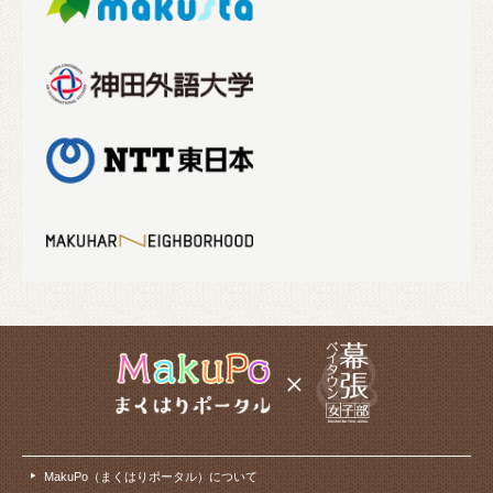
MakuPo（まくはりポータル）について