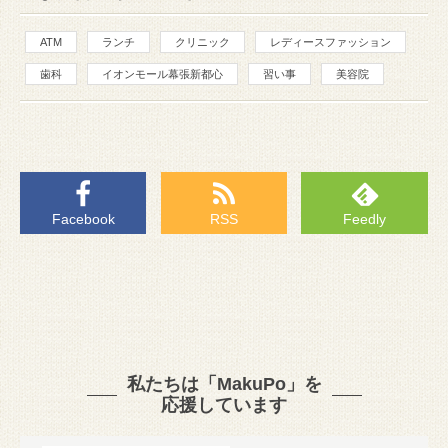
ATM
ランチ
クリニック
レディースファッション
歯科
イオンモール幕張新都心
習い事
美容院
Facebook
RSS
Feedly
私たちは「MakuPo」を
応援しています