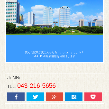
読んだ記事が気に入ったら
「いいね！」しよう！
MakuPoの最新情報をお届けします
JeNNi
043-216-5656
TEL :