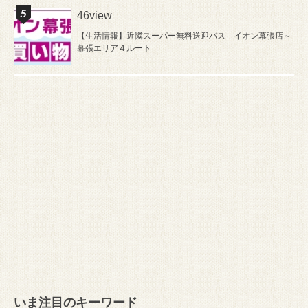
46view
【生活情報】近隣スーパー無料送迎バス イオン幕張店～
幕張エリア４ルート
いま注目のキーワード