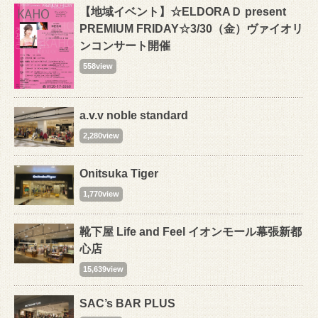
【地域イベント】☆ELDORAＤ present
PREMIUM FRIDAY☆3/30（金）ヴァイオリ
ンコンサート開催
558view
a.v.v noble standard
2,280view
Onitsuka Tiger
1,770view
靴下屋 Life and Feel イオンモール幕張新都
心店
15,639view
SAC’s BAR PLUS