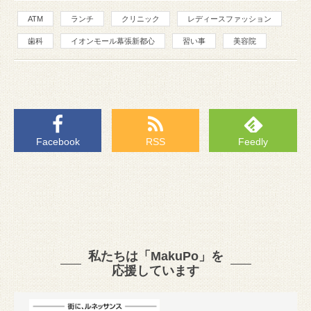
ATM
ランチ
クリニック
レディースファッション
歯科
イオンモール幕張新都心
習い事
美容院
Facebook
RSS
Feedly
私たちは「MakuPo」を
応援しています