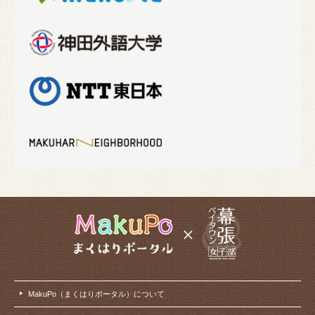
MakuPo（まくはりポータル）について