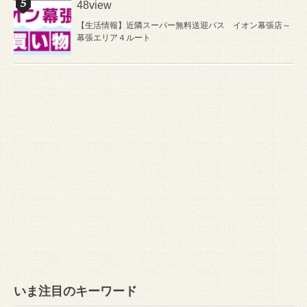
48view
【生活情報】近隣スーパー無料送迎バス イオン幕張店～
幕張エリア４ルート
いま注目のキーワード