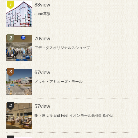
88view
aune幕張
70view
アディダスオリジナルスショップ
67view
メッセ・アミューズ・モール
57view
靴下屋 Life and Feel イオンモール幕張新都心店