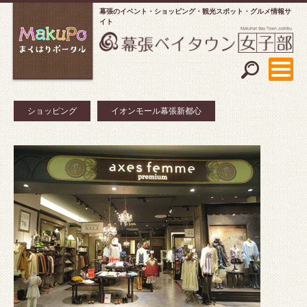
幕張のイベント・ショッピング
観光スポット・グルメ情報サ
イト
ショッピング
イオンモール幕張新都心