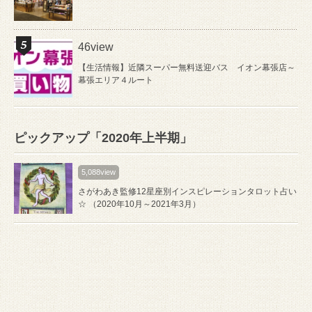
46view
【生活情報】近隣スーパー無料送迎バス イオン幕張店～
幕張エリア４ルート
ピックアップ「2020年上半期」
5,088view
さがわあき監修12星座別インスピレーションタロット占い
☆ （2020年10月～2021年3月）