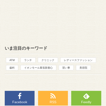
いま注目のキーワード
ATM
ランチ
クリニック
レディースファッション
歯科
イオンモール幕張新都心
習い事
美容院
Facebook
RSS
Feedly