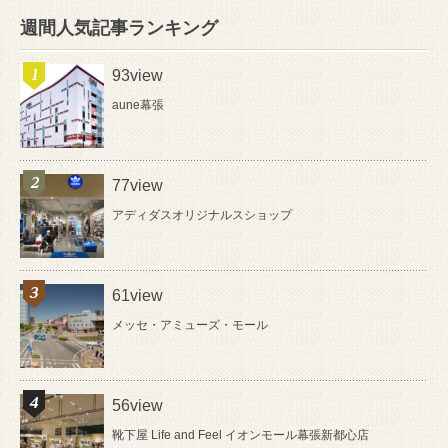
週間人気記事ランキング
93view
aune幕張
77view
アディダスオリジナルスショップ
61view
メッセ・アミューズ・モール
56view
靴下屋 Life and Feel イオンモール幕張新都心店