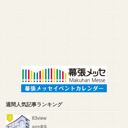
週間人気記事ランキング
83view
aune幕張