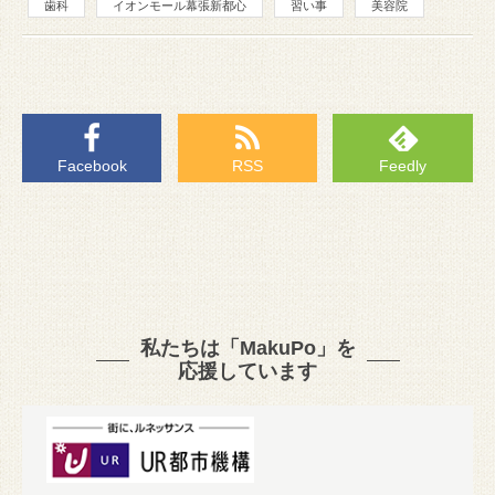
歯科
イオンモール幕張新都心
習い事
美容院
Facebook
RSS
Feedly
私たちは「MakuPo」を
応援しています