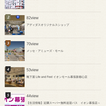
82view
アディダスオリジナルスショップ
70view
メッセ・アミューズ・モール
53view
靴下屋 Life and Feel イオンモール幕張新都心店
44view
【生活情報】近隣スーパー無料送迎バス イオン幕張店～