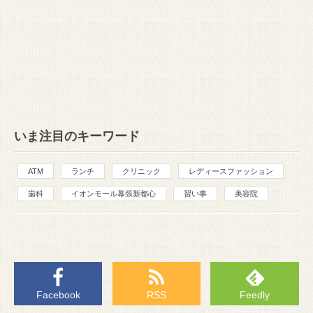
いま注目のキーワード
ATM
ランチ
クリニック
レディースファッション
歯科
イオンモール幕張新都心
習い事
美容院
Facebook
RSS
Feedly