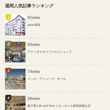
週間人気記事ランキング
91view
aune幕張
83view
アディダスオリジナルスショップ
74view
メッセ・アミューズ・モール
58view
靴下屋 Life and Feel イオンモール幕張新都心店