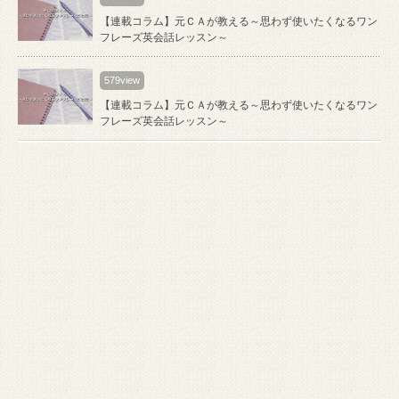
【連載コラム】元ＣＡが教える～思わず使いたくなるワン
フレーズ英会話レッスン～
579view
【連載コラム】元ＣＡが教える～思わず使いたくなるワン
フレーズ英会話レッスン～