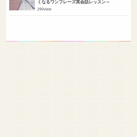
くなるワンフレーズ英会話レッスン～
290
view