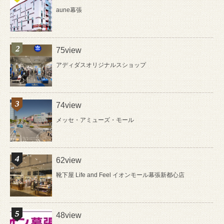
aune幕張
75view
アディダスオリジナルスショップ
74view
メッセ・アミューズ・モール
62view
靴下屋 Life and Feel イオンモール幕張新都心店
48view