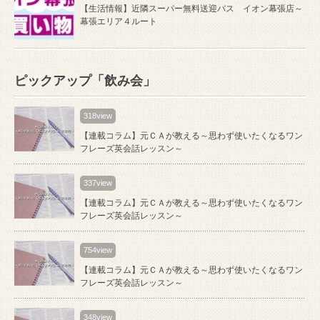
【生活情報】近隣スーパー無料送迎バス イオン幕張店～
幕張エリア４ルート
ピックアップ「飲み会」
318view
【連載コラム】元ＣＡが教える～思わず使いたくなるワン
フレーズ英会話レッスン～
337view
【連載コラム】元ＣＡが教える～思わず使いたくなるワン
フレーズ英会話レッスン～
754view
【連載コラム】元ＣＡが教える～思わず使いたくなるワン
フレーズ英会話レッスン～
348view