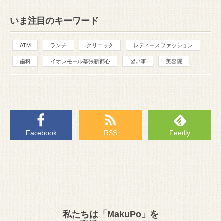
いま注目のキーワード
ATM
ランチ
クリニック
レディースファッション
歯科
イオンモール幕張新都心
習い事
美容院
Facebook
RSS
Feedly
私たちは「MakuPo」を