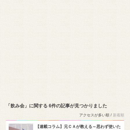
「飲み会」に関する 6件の記事が見つかりました
アクセスが多い順 /
新着順
【連載コラム】元ＣＡが教える～思わず使いた