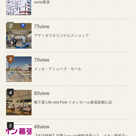
aune幕張
75view
アディダスオリジナルスショップ
70view
メッセ・アミューズ・モール
60view
靴下屋 Life and Feel イオンモール幕張新都心店
48view
【生活情報】近隣スーパー無料送迎バス イオン幕張店～