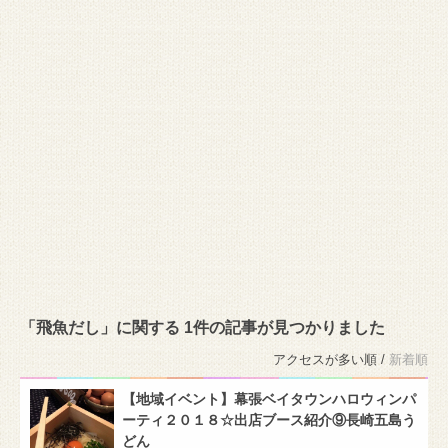
「飛魚だし」に関する 1件の記事が見つかりました
アクセスが多い順 /
新着順
【地域イベント】幕張ベイタウンハロウィンパ
ーティ２０１８☆出店ブース紹介⑨長崎五島う
どん