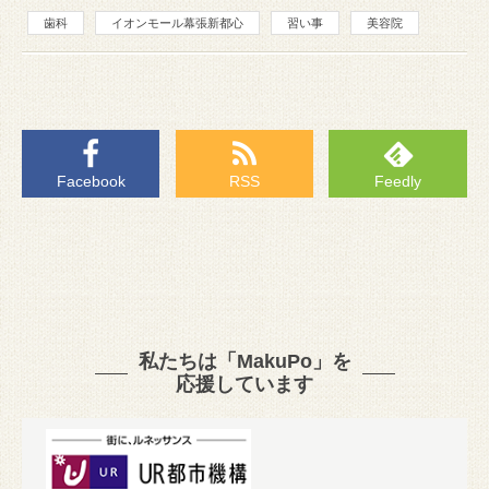
歯科
イオンモール幕張新都心
習い事
美容院
Facebook
RSS
Feedly
私たちは「MakuPo」を
応援しています