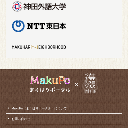
MakuPo（まくはりポータル）について
お問い合わせ