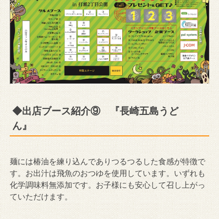
◆出店ブース紹介⑨ 『長崎五島うど
ん』
麺には椿油を練り込んでありつるつるした食感が特徴で
す。お出汁は飛魚のおつゆを使用しています。いずれも
化学調味料無添加です。お子様にも安心して召し上がっ
ていただけます。