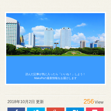
読んだ記事が気に入ったら
「いいね！」しよう！
MakuPoの最新情報をお届けします
256
2018年10月2日 更新
View