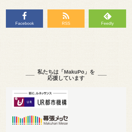
Facebook
RSS
Feedly
私たちは「MakuPo」を
応援しています