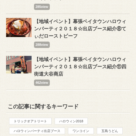
285view
【地域イベント】幕張ベイタウンハロウィ
ンパーティ２０１８☆出店ブース紹介⑧て
ぃだローストビーフ
288view
【地域イベント】幕張ベイタウンハロウィ
ンパーティ２０１８☆出店ブース紹介⑪四
街道大谷商店
462view
この記事に関するキーワード
トリックオアトリート
ハロウィン2018
ハロウィンパーティ出店ブース
ワンコイン
五島うどん