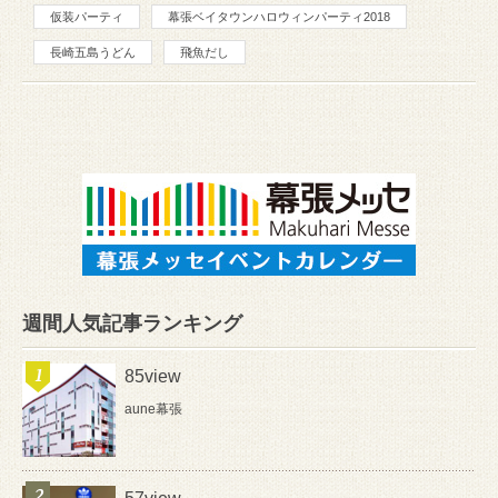
仮装パーティ
幕張ベイタウンハロウィンパーティ2018
長崎五島うどん
飛魚だし
週間人気記事ランキング
85view
aune幕張