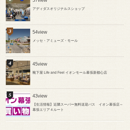
57view
アディダスオリジナルスショップ
54view
メッセ・アミューズ・モール
45view
靴下屋 Life and Feel イオンモール幕張新都心店
43view
【生活情報】近隣スーパー無料送迎バス イオン幕張店～
幕張エリア４ルート