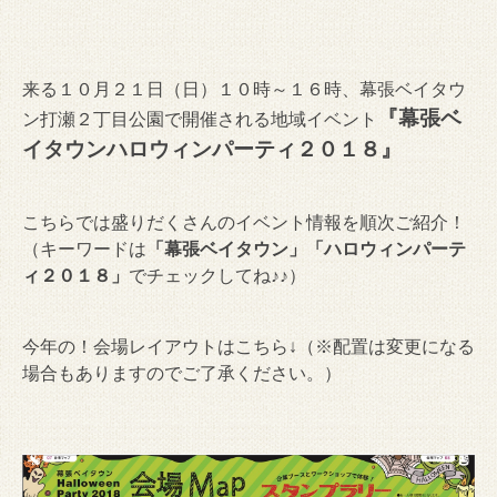
来る１０月２１日（日）１０時～１６時、幕張ベイタウ
『幕張ベ
ン打瀬２丁目公園で開催される地域イベント
イタウンハロウィンパーティ２０１８』
こちらでは盛りだくさんのイベント情報を順次ご紹介！
（キーワードは
「幕張ベイタウン」「ハロウィンパーテ
ィ２０１８」
でチェックしてね♪♪）
今年の！会場レイアウトはこちら↓（※配置は変更になる
場合もありますのでご了承ください。）