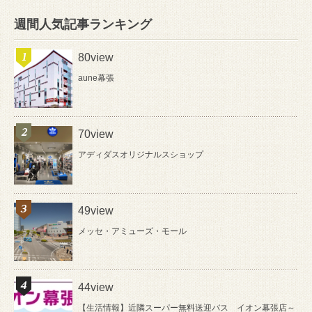
週間人気記事ランキング
80view
aune幕張
70view
アディダスオリジナルスショップ
49view
メッセ・アミューズ・モール
44view
【生活情報】近隣スーパー無料送迎バス イオン幕張店～