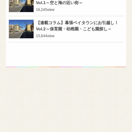
Vol.1～空と海の近い街～
16,245
view
【連載コラム】幕張ベイタウンにお引越し！
Vol.2～保育園・幼稚園・こども園探し～
15,644
view