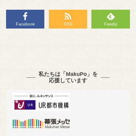
Facebook
RSS
Feedly
私たちは「MakuPo」を
応援しています