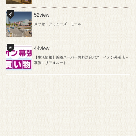
52view
メッセ・アミューズ・モール
44view
【生活情報】近隣スーパー無料送迎バス イオン幕張店～
幕張エリア４ルート