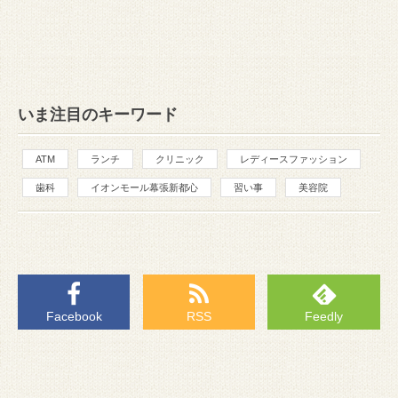
いま注目のキーワード
ATM
ランチ
クリニック
レディースファッション
歯科
イオンモール幕張新都心
習い事
美容院
Facebook
RSS
Feedly