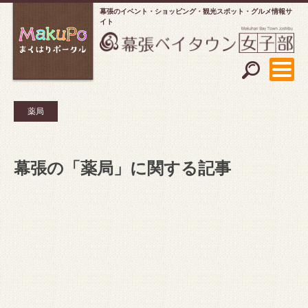
幕張のイベント・ショッピング
観光スポット・グルメ情報サ
イト
薬局
幕張の「薬局」に関する記事