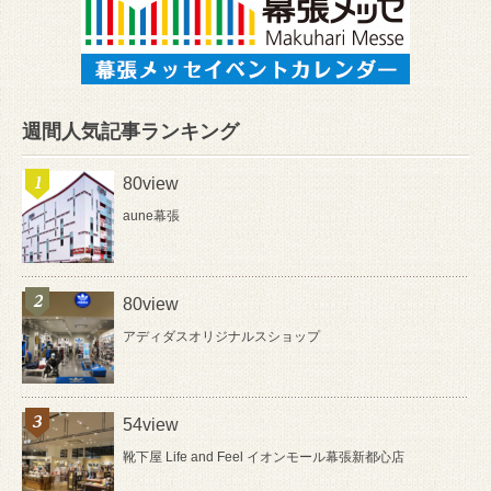
週間人気記事ランキング
80view
aune幕張
80view
アディダスオリジナルスショップ
54view
靴下屋 Life and Feel イオンモール幕張新都心店