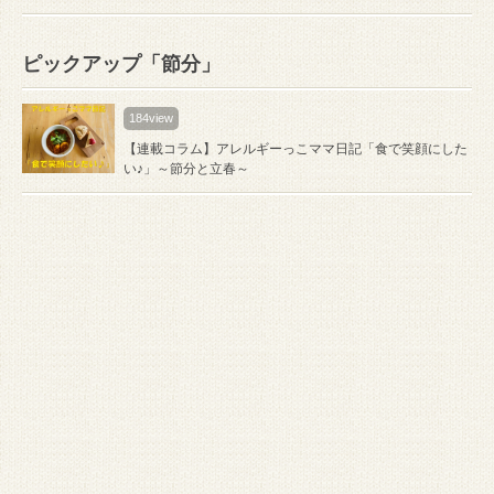
ピックアップ「節分」
184view
【連載コラム】アレルギーっこママ日記「食で笑顔にした
い♪」～節分と立春～