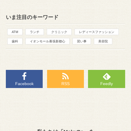
いま注目のキーワード
ATM
ランチ
クリニック
レディースファッション
歯科
イオンモール幕張新都心
習い事
美容院
Facebook
RSS
Feedly