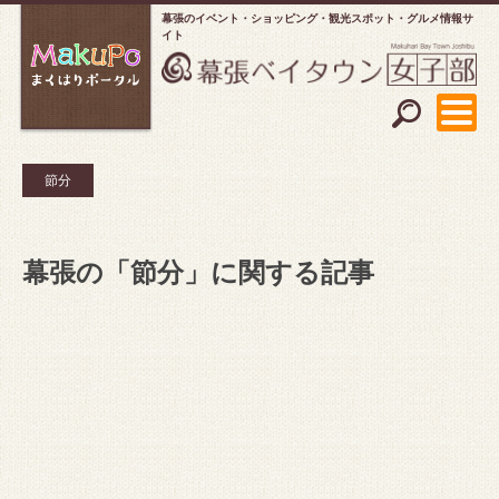
幕張のイベント・ショッピング
観光スポット・グルメ情報サ
イト
節分
幕張の「節分」に関する記事