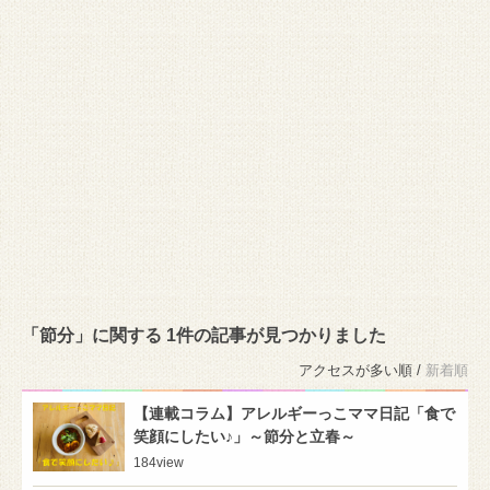
「節分」に関する 1件の記事が見つかりました
アクセスが多い順 /
新着順
【連載コラム】アレルギーっこママ日記「食で
笑顔にしたい♪」～節分と立春～
184
view