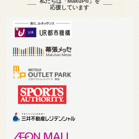
私たちは「MakuPo」を
応援しています