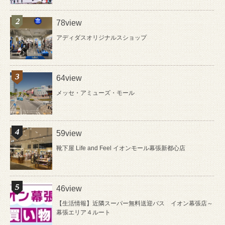
78view
アディダスオリジナルスショップ
64view
メッセ・アミューズ・モール
59view
靴下屋 Life and Feel イオンモール幕張新都心店
46view
【生活情報】近隣スーパー無料送迎バス イオン幕張店～
幕張エリア４ルート