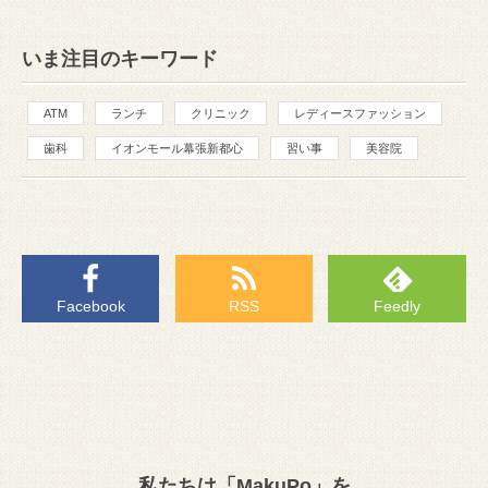
いま注目のキーワード
ATM
ランチ
クリニック
レディースファッション
歯科
イオンモール幕張新都心
習い事
美容院
Facebook
RSS
Feedly
私たちは「MakuPo」を