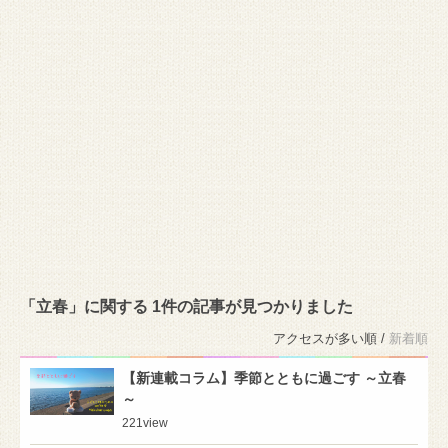
「立春」に関する 1件の記事が見つかりました
アクセスが多い順 /
新着順
【新連載コラム】季節とともに過ごす ～立春
～
221
view