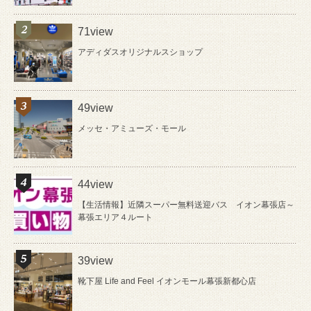
71view
アディダスオリジナルスショップ
49view
メッセ・アミューズ・モール
44view
【生活情報】近隣スーパー無料送迎バス イオン幕張店～
幕張エリア４ルート
39view
靴下屋 Life and Feel イオンモール幕張新都心店