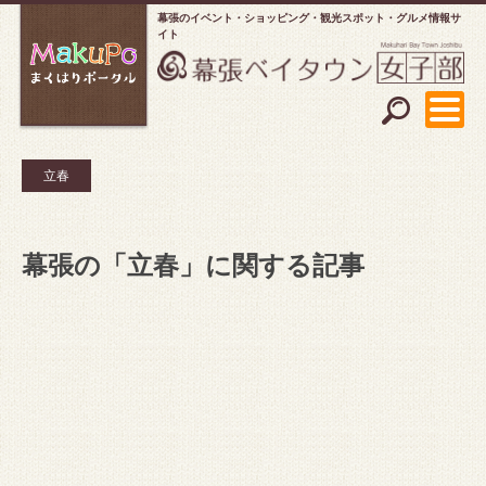
幕張のイベント・ショッピング
観光スポット・グルメ情報サ
イト
立春
幕張の「立春」に関する記事