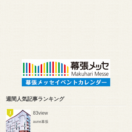
週間人気記事ランキング
83view
aune幕張