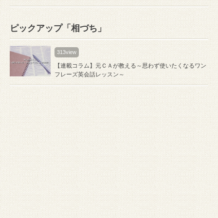
ピックアップ「相づち」
313view
【連載コラム】元ＣＡが教える～思わず使いたくなるワン
フレーズ英会話レッスン～