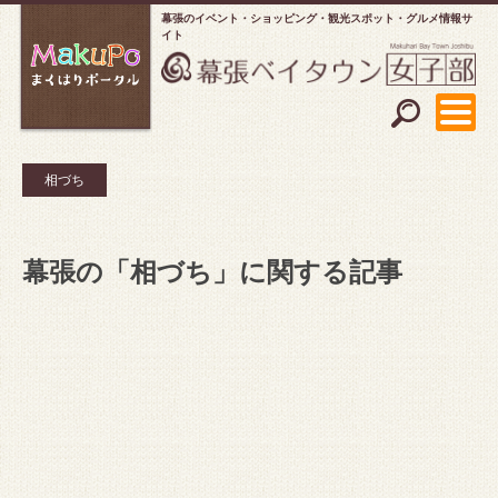
幕張のイベント・ショッピング
観光スポット・グルメ情報サ
イト
相づち
幕張の「相づち」に関する記事