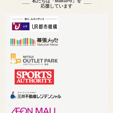
私たちは「MakuPo」を
応援しています