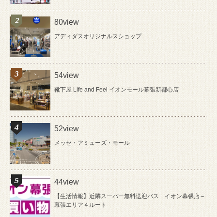
80view
アディダスオリジナルスショップ
54view
靴下屋 Life and Feel イオンモール幕張新都心店
52view
メッセ・アミューズ・モール
44view
【生活情報】近隣スーパー無料送迎バス イオン幕張店～
幕張エリア４ルート