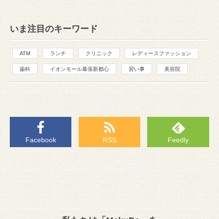
いま注目のキーワード
ATM
ランチ
クリニック
レディースファッション
歯科
イオンモール幕張新都心
習い事
美容院
Facebook
RSS
Feedly