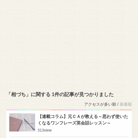
「相づち」に関する 1件の記事が見つかりました
アクセスが多い順 /
新着順
【連載コラム】元ＣＡが教える～思わず使いた
くなるワンフレーズ英会話レッスン～
313
view