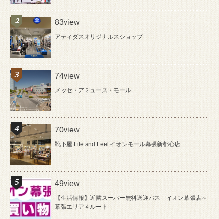
83view
アディダスオリジナルスショップ
74view
メッセ・アミューズ・モール
70view
靴下屋 Life and Feel イオンモール幕張新都心店
49view
【生活情報】近隣スーパー無料送迎バス イオン幕張店～
幕張エリア４ルート