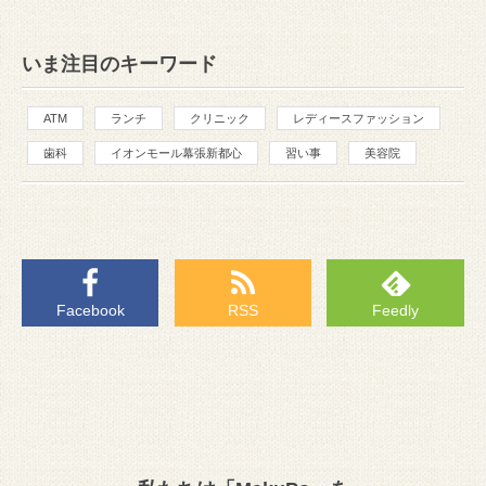
いま注目のキーワード
ATM
ランチ
クリニック
レディースファッション
歯科
イオンモール幕張新都心
習い事
美容院
Facebook
RSS
Feedly