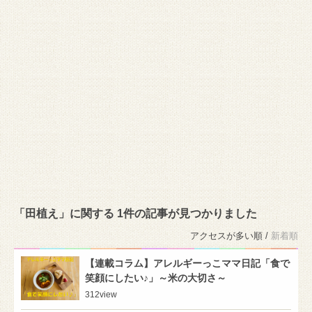
「田植え」に関する 1件の記事が見つかりました
アクセスが多い順 /
新着順
【連載コラム】アレルギーっこママ日記「食で
笑顔にしたい♪」～米の大切さ～
312
view