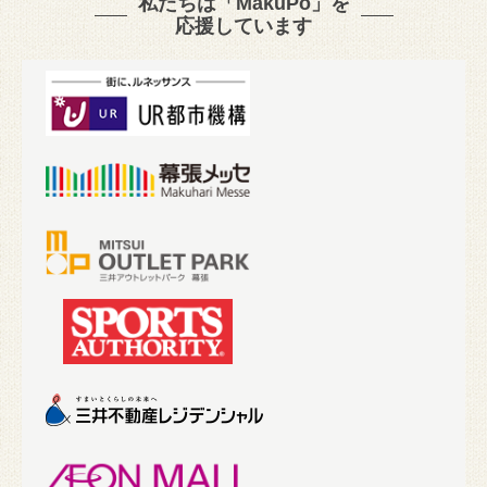
私たちは「MakuPo」を
応援しています