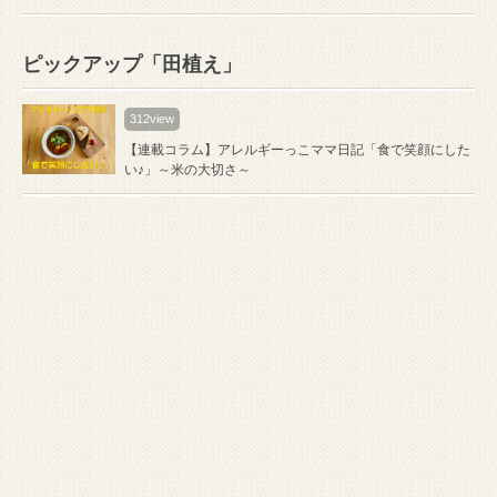
ピックアップ「田植え」
312view
【連載コラム】アレルギーっこママ日記「食で笑顔にした
い♪」～米の大切さ～