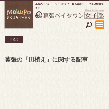
幕張のイベント・ショッピング
観光スポット・グルメ情報サ
イト
田植え
幕張の「田植え」に関する記事