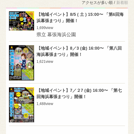
アクセスが多い順 /
新着順
【地域イベント】8/5 ( 土 ) 15:00〜 「第6回海
浜幕張まつり」開催！
1,699
view
県立 幕張海浜公園
【地域イベント】8／3 (金) 16:00〜 「第八回
海浜幕張まつり」開催！
1,621
view
【地域イベント】7／２7 (金) 16:00〜 「第七
回海浜幕張まつり」開催！
1,488
view