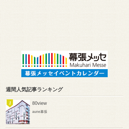
週間人気記事ランキング
80view
aune幕張