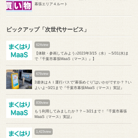
幕張エリア４ルート
ピックアップ「次世代サービス」
624view
【体験・参画してみよう♪2023年3/15（水）～5/31(水)ま
で『千葉市幕張MaaS（マース）』】
676view
3連休はＡＩ運行バスで“幕張めぐり”はいかがですか？？い
よいよ~3/21まで『千葉市幕張MaaS（マース）実証』
839view
もう利用してみましたか？？～3/21まで！『千葉市幕張
MaaS（マース）実証』
1,423view