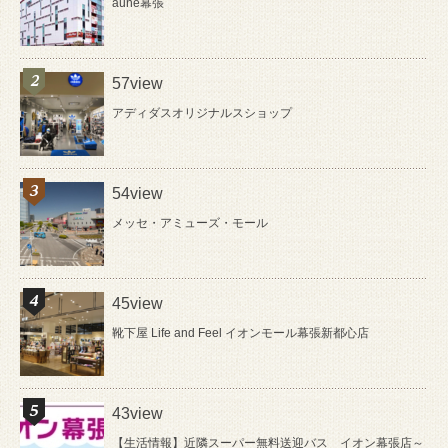
aune幕張
57view
アディダスオリジナルスショップ
54view
メッセ・アミューズ・モール
45view
靴下屋 Life and Feel イオンモール幕張新都心店
43view
【生活情報】近隣スーパー無料送迎バス イオン幕張店～