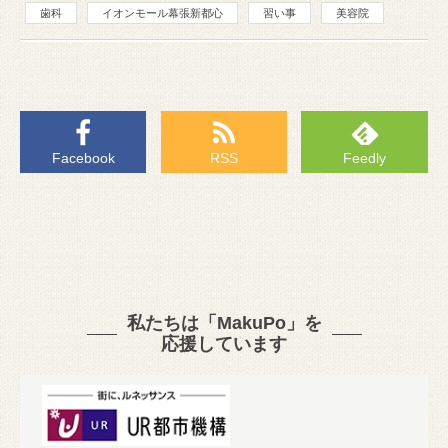
歯科
イオンモール幕張新都心
習い事
美容院
Facebook
RSS
Feedly
私たちは「MakuPo」を
応援しています