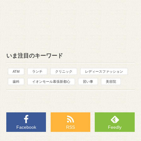
いま注目のキーワード
ATM
ランチ
クリニック
レディースファッション
歯科
イオンモール幕張新都心
習い事
美容院
Facebook
RSS
Feedly