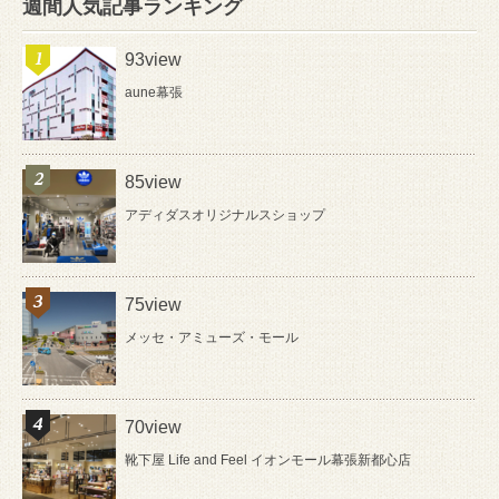
週間人気記事ランキング
93view
aune幕張
85view
アディダスオリジナルスショップ
75view
メッセ・アミューズ・モール
70view
靴下屋 Life and Feel イオンモール幕張新都心店