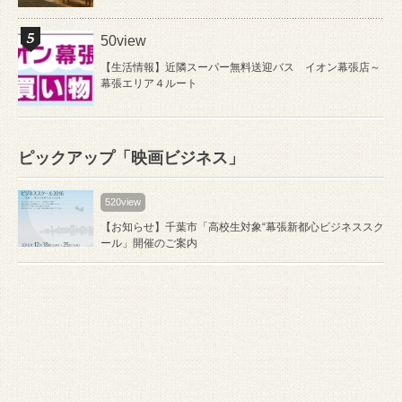
50view
【生活情報】近隣スーパー無料送迎バス イオン幕張店～
幕張エリア４ルート
ピックアップ「映画ビジネス」
520view
【お知らせ】千葉市「高校生対象“幕張新都心ビジネススク
ール」開催のご案内