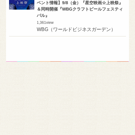
ベント情報】9/8（金）『星空映画☆上映祭』
＆同時開催『WBGクラフトビールフェスティ
バル』
1,361
view
WBG（ワールドビジネスガーデン）