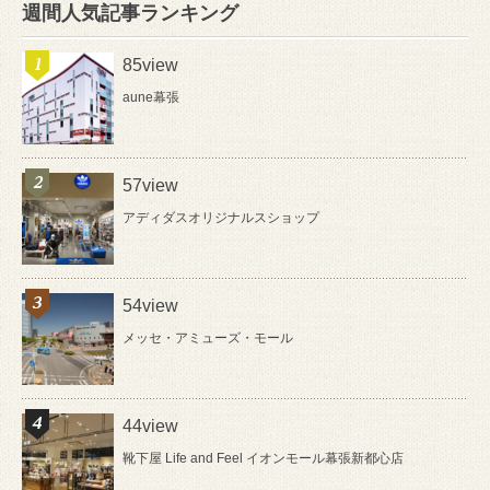
週間人気記事ランキング
85view
aune幕張
57view
アディダスオリジナルスショップ
54view
メッセ・アミューズ・モール
44view
靴下屋 Life and Feel イオンモール幕張新都心店