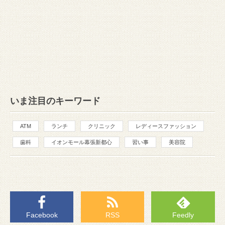
いま注目のキーワード
ATM
ランチ
クリニック
レディースファッション
歯科
イオンモール幕張新都心
習い事
美容院
Facebook
RSS
Feedly