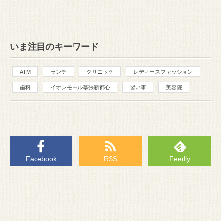
いま注目のキーワード
ATM
ランチ
クリニック
レディースファッション
歯科
イオンモール幕張新都心
習い事
美容院
Facebook
RSS
Feedly