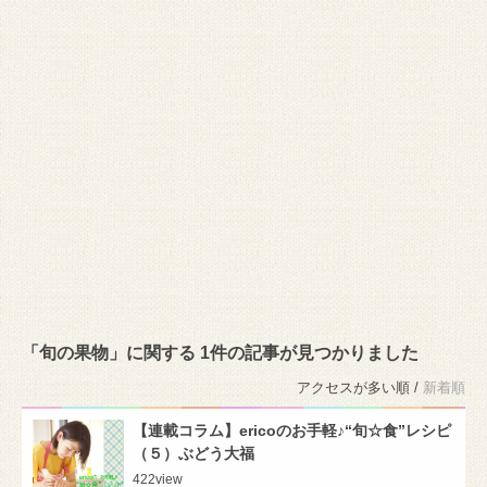
「旬の果物」に関する 1件の記事が見つかりました
アクセスが多い順 /
新着順
【連載コラム】ericoのお手軽♪“旬☆食”レシピ
（５）ぶどう大福
422
view