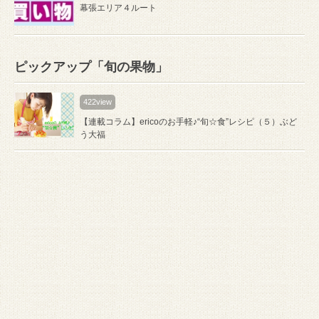
幕張エリア４ルート
ピックアップ「旬の果物」
422view
【連載コラム】ericoのお手軽♪“旬☆食”レシピ（５）ぶど
う大福