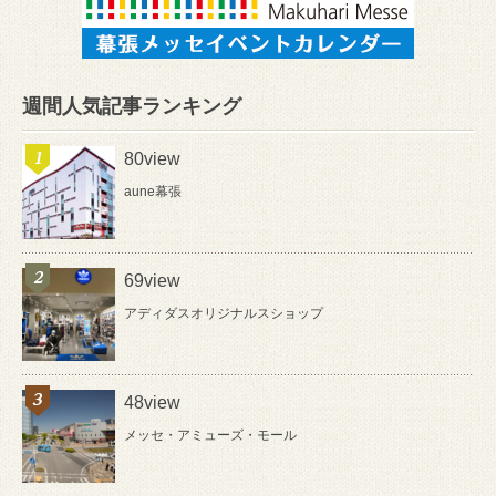
週間人気記事ランキング
80view
aune幕張
69view
アディダスオリジナルスショップ
48view
メッセ・アミューズ・モール