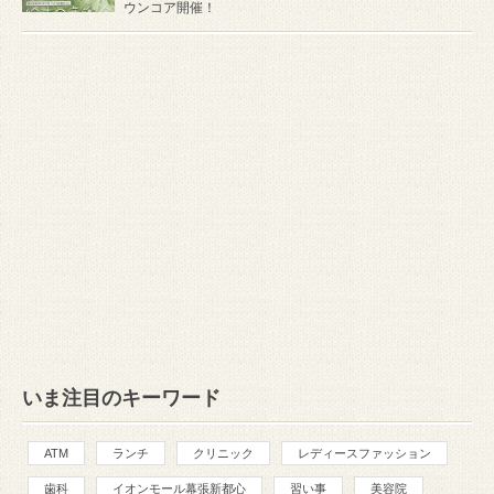
ウンコア開催！
いま注目のキーワード
ATM
ランチ
クリニック
レディースファッション
歯科
イオンモール幕張新都心
習い事
美容院