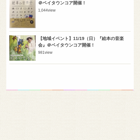
＠ベイタウンコア開催！
1,044
view
【地域イベント】11/19（日）『絵本の音楽
会』＠ベイタウンコア開催！
981
view