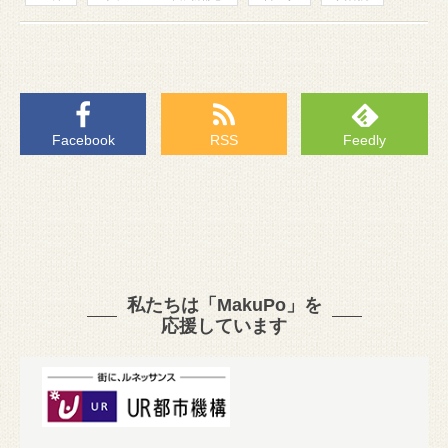
Facebook
RSS
Feedly
私たちは「MakuPo」を
応援しています