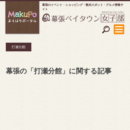
幕張のイベント・ショッピング
観光スポット・グルメ情報サ
イト
打瀬分館
幕張の「打瀬分館」に関する記事