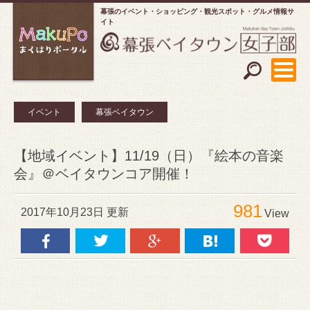
幕張のイベント・ショッピング
観光スポット・グルメ情報サ
イト
イベント
幕張ベイタウン
【地域イベント】11/19（日）『絵本の音楽
会』＠ベイタウンコア開催！
981
2017年10月23日 更新
View