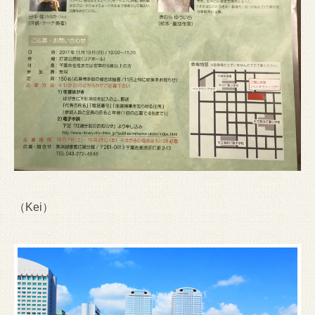
（Kei）