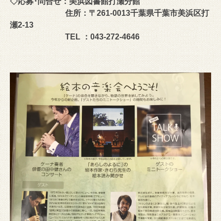
◇応募･問合せ：美浜図書館打瀬分館
住所：〒261-0013千葉県千葉市美浜区打
瀬2-13
TEL ：043-272-4646