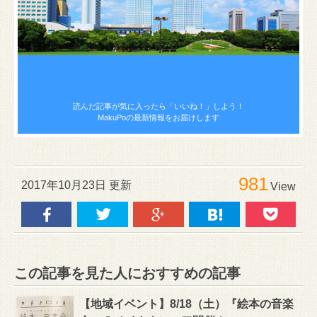
読んだ記事が気に入ったら
「いいね！」しよう！
MakuPoの最新情報をお届けします
981
2017年10月23日 更新
View
この記事を見た人におすすめの記事
【地域イベント】8/18（土）『絵本の音楽