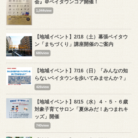
会』＠ベイタウンコア開催！
1,044view
【地域イベント】2/18（土）幕張ベイタウ
ン「まちづくり」講座開催のご案内
680view
【地域イベント】7/16（日）「みんなの知
らないベイタウンを歩いてみませんか？」
426view
【地域イベント】8/15（水）４・５・６歳
対象子育てサロン「夏休みだ！あつまれキ
ッズ」開催
740view