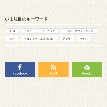
いま注目のキーワード
ATM
ランチ
クリニック
レディースファッション
歯科
イオンモール幕張新都心
習い事
美容院
Facebook
RSS
Feedly