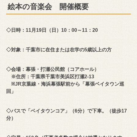
絵本の音楽会 開催概要
◇日時：11月19日（日）10：00～11：20
◇対象：千葉市に在住または在学の5歳以上の方
◇会場：幕張・打瀬公民館（コアホール）
※住所：千葉県千葉市美浜区打瀬2-13
※JR京葉線・海浜幕張駅前から「幕張ベイタウン巡
回」
◇バスで「ベイタウンコア」（6分）で下車。（徒歩17
分）