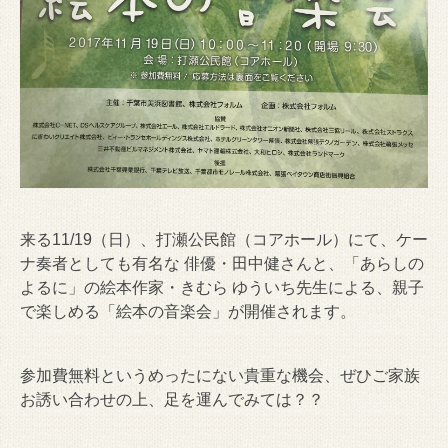
来る11/19（日）、打瀬公民館（コアホール）にて、ケー
ナ奏者としても有名な 俳優・田中健さんと、「あらしの
よるに」の絵本作家・きむら ゆういち先生による、親子
で楽しめる「絵本の音楽会」が開催されます。
参加費無料というめったにない貴重な機会、ぜひご家族
お誘い合わせの上、足を運んでみては？？