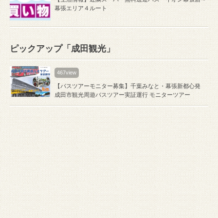
幕張エリア４ルート
ピックアップ「成田観光」
467view
【バスツアーモニター募集】千葉みなと・幕張新都心発
成田市観光周遊バスツアー実証運行 モニターツアー