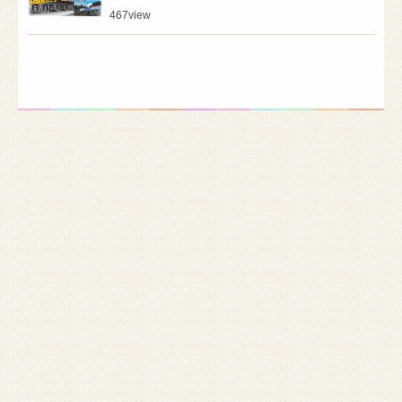
467
view