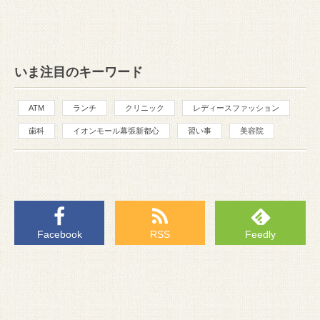
いま注目のキーワード
ATM
ランチ
クリニック
レディースファッション
歯科
イオンモール幕張新都心
習い事
美容院
Facebook
RSS
Feedly