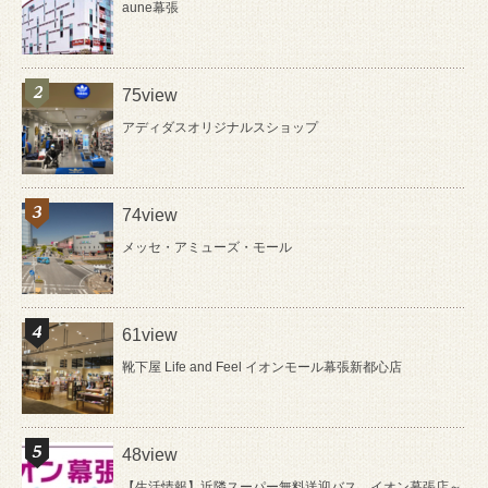
aune幕張
75view
アディダスオリジナルスショップ
74view
メッセ・アミューズ・モール
61view
靴下屋 Life and Feel イオンモール幕張新都心店
48view
【生活情報】近隣スーパー無料送迎バス イオン幕張店～