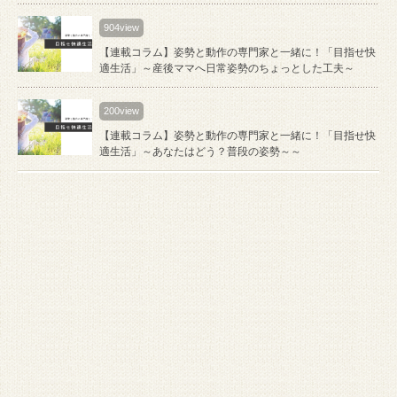
904view
【連載コラム】姿勢と動作の専門家と一緒に！「目指せ快
適生活」～産後ママへ日常姿勢のちょっとした工夫～
200view
【連載コラム】姿勢と動作の専門家と一緒に！「目指せ快
適生活」～あなたはどう？普段の姿勢～～