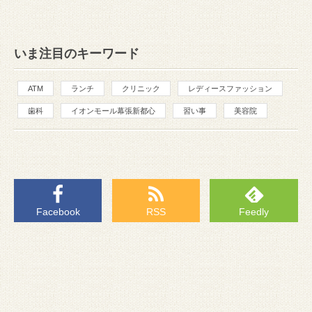
いま注目のキーワード
ATM
ランチ
クリニック
レディースファッション
歯科
イオンモール幕張新都心
習い事
美容院
Facebook
RSS
Feedly