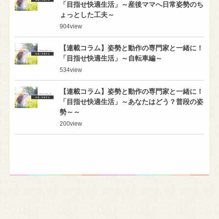
「目指せ快適生活」～産後ママへ日常姿勢のち
ょっとした工夫～
904
view
【連載コラム】姿勢と動作の専門家と一緒に！
「目指せ快適生活」～自転車編～
534
view
【連載コラム】姿勢と動作の専門家と一緒に！
「目指せ快適生活」～あなたはどう？普段の姿
勢～～
200
view