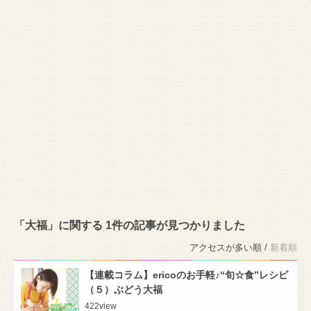
「大福」に関する 1件の記事が見つかりました
アクセスが多い順 /
新着順
【連載コラム】ericoのお手軽♪“旬☆食”レシピ
（５）ぶどう大福
422
view