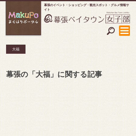
幕張のイベント・ショッピング
観光スポット・グルメ情報サ
イト
大福
幕張の「大福」に関する記事