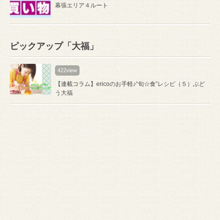
幕張エリア４ルート
ピックアップ「大福」
422view
【連載コラム】ericoのお手軽♪“旬☆食”レシピ（５）ぶど
う大福