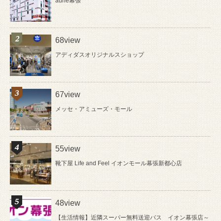
aune幕張
68view
アディダスオリジナルスショップ
67view
メッセ・アミューズ・モール
55view
靴下屋 Life and Feel イオンモール幕張新都心店
48view
【生活情報】近隣スーパー無料送迎バス イオン幕張店～