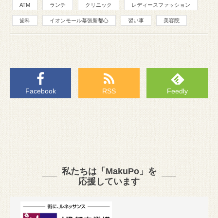
ATM
ランチ
クリニック
レディースファッション
歯科
イオンモール幕張新都心
習い事
美容院
Facebook
RSS
Feedly
私たちは「MakuPo」を
応援しています