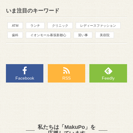
いま注目のキーワード
ATM
ランチ
クリニック
レディースファッション
歯科
イオンモール幕張新都心
習い事
美容院
Facebook
RSS
Feedly
私たちは「MakuPo」を