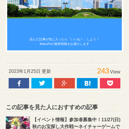
読んだ記事が気に入ったら
「いいね！」しよう！
MakuPoの最新情報をお届けします
243
2023年1月25日 更新
View
この記事を見た人におすすめの記事
【イベント情報】参加者募集中！11/27(日)
秋のお宝探し大作戦〜ネイチャーゲームで