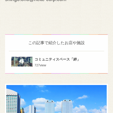
この記事で紹介したお店や施設
コミュニティスペース「絆」
727
view