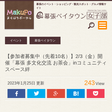
幕張のイベント・ショッピング
観光スポット・グルメ情報サ
イト
イベント
幕張ベイタウン
【参加者募集中（先着10名）】2/3（金）開
催「幕張 多文化交流 お茶会」inコミュニティ
スペース絆
243
2023年1月25日 更新
View