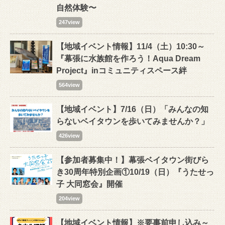
自然体験〜
247view
【地域イベント情報】11/4（土）10:30～
『幕張に水族館を作ろう！Aqua Dream
Project』inコミュニティスペース絆
564view
【地域イベント】7/16（日）「みんなの知
らないベイタウンを歩いてみませんか？」
426view
【参加者募集中！】幕張ベイタウン街びら
き30周年特別企画①10/19（日）『うたせっ
子 大同窓会』開催
204view
【地域イベント情報】※要事前申し込み～