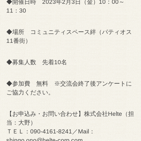
◆開催日時 2023年2月3日（金）10：00～
11：30
◆場所 コミュニティスペース絆（パティオス
11番街）
◆募集人数 先着10名
◆参加費 無料 ※交流会終了後アンケートに
ご協力ください。
【お申込み・お問い合わせ】株式会社Helte（担
当：大野）
ＴＥＬ：090-4161-8241／Mail：
shingo.ono@helte-corp.com