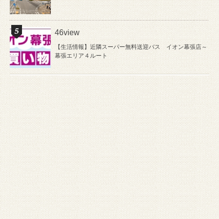
46view
【生活情報】近隣スーパー無料送迎バス イオン幕張店～
幕張エリア４ルート