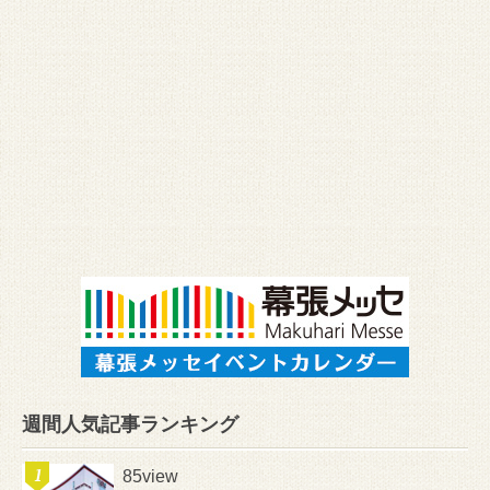
週間人気記事ランキング
85view