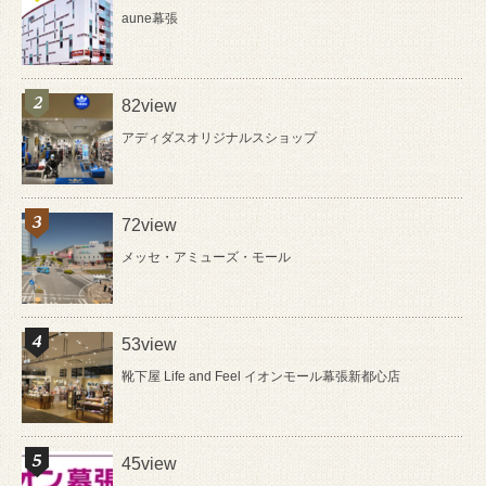
aune幕張
82view
アディダスオリジナルスショップ
72view
メッセ・アミューズ・モール
53view
靴下屋 Life and Feel イオンモール幕張新都心店
45view