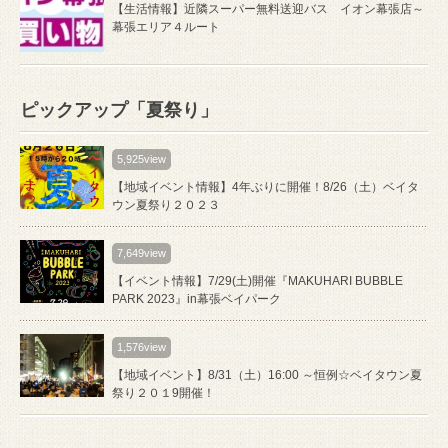
【生活情報】近隣スーパー無料送迎バス イオン幕張店～
幕張エリア４ルート
ピックアップ「夏祭り」
5,925view
【地域イベント情報】4年ぶりに開催！8/26（土）ベイタ
ウン夏祭り２０２３
7,649view
【イベント情報】7/29(土)開催『MAKUHARI BUBBLE
PARK 2023』in幕張ベイパーク
1,576view
【地域イベント】8/31（土）16:00 ～恒例☆ベイタウン夏
祭り２０１9開催！