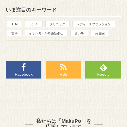
いま注目のキーワード
ATM
ランチ
クリニック
レディースファッション
歯科
イオンモール幕張新都心
習い事
美容院
Facebook
RSS
Feedly
私たちは「MakuPo」を
応援しています