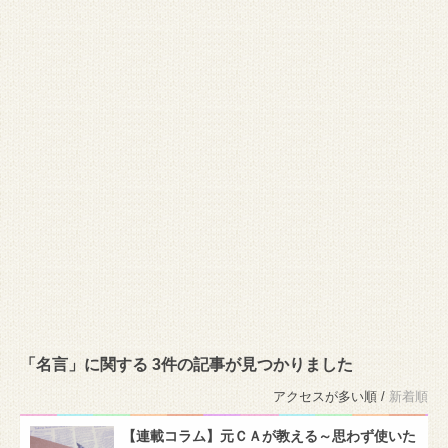
「名言」に関する 3件の記事が見つかりました
アクセスが多い順 /
新着順
【連載コラム】元ＣＡが教える～思わず使いた