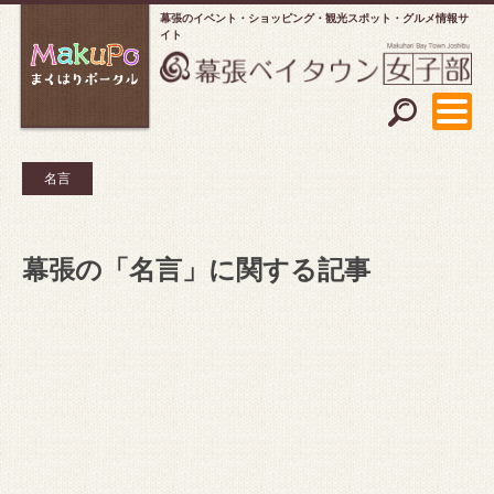
幕張のイベント・ショッピング
観光スポット・グルメ情報サ
イト
名言
幕張の「名言」に関する記事