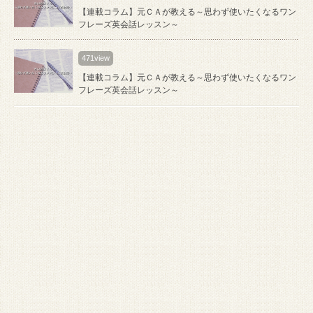
【連載コラム】元ＣＡが教える～思わず使いたくなるワン
フレーズ英会話レッスン～
471view
【連載コラム】元ＣＡが教える～思わず使いたくなるワン
フレーズ英会話レッスン～