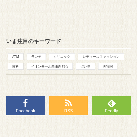
いま注目のキーワード
ATM
ランチ
クリニック
レディースファッション
歯科
イオンモール幕張新都心
習い事
美容院
Facebook
RSS
Feedly