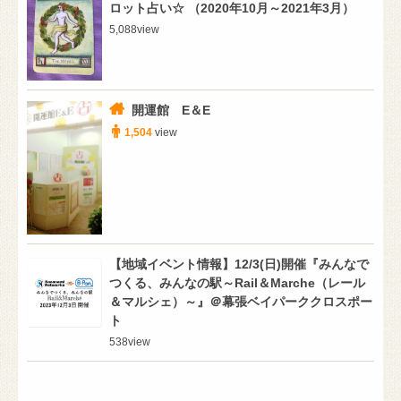
ロット占い☆ （2020年10月～2021年3月）
5,088
view
開運館 E＆E
1,504
view
【地域イベント情報】12/3(日)開催『みんなで
つくる、みんなの駅～Rail＆Marche（レール
＆マルシェ）～』＠幕張ベイパーククロスポー
ト
538
view