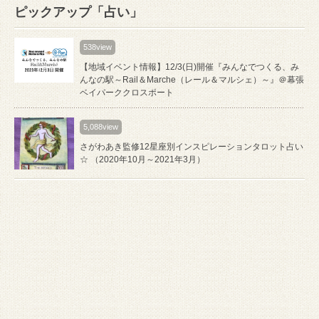
ピックアップ「占い」
538view
【地域イベント情報】12/3(日)開催『みんなでつくる、み
んなの駅～Rail＆Marche（レール＆マルシェ）～』＠幕張
ベイパーククロスポート
5,088view
さがわあき監修12星座別インスピレーションタロット占い
☆ （2020年10月～2021年3月）