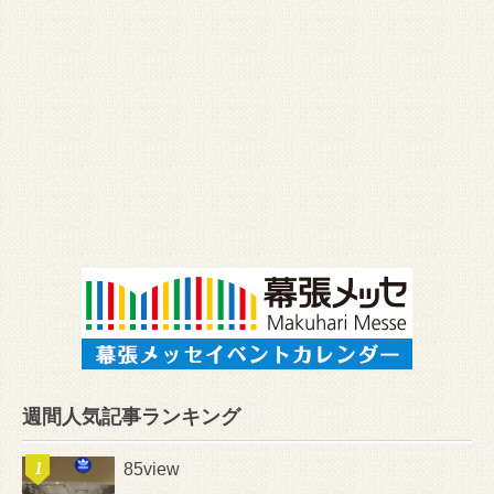
週間人気記事ランキング
85view