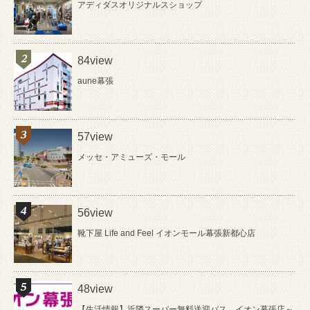
アディダスオリジナルスショップ
84view
aune幕張
57view
メッセ・アミューズ・モール
56view
靴下屋 Life and Feel イオンモール幕張新都心店
48view
【生活情報】近隣スーパー無料送迎バス イオン幕張店～