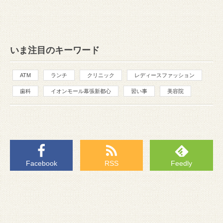
いま注目のキーワード
ATM
ランチ
クリニック
レディースファッション
歯科
イオンモール幕張新都心
習い事
美容院
Facebook
RSS
Feedly