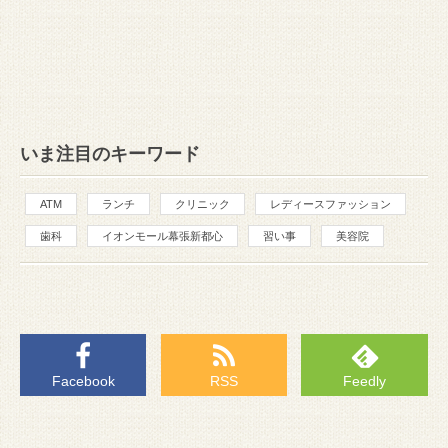
いま注目のキーワード
ATM
ランチ
クリニック
レディースファッション
歯科
イオンモール幕張新都心
習い事
美容院
Facebook
RSS
Feedly