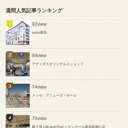
週間人気記事ランキング
92view
aune幕張
84view
アディダスオリジナルスショップ
74view
メッセ・アミューズ・モール
70view
靴下屋 Life and Feel イオンモール幕張新都心店