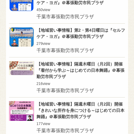
ケア・ヨガ』＠幕張勤労市民プラザ
450
view
千葉市幕張勤労市民プラザ
【地域習い事情報】第2・第4日曜日は『セルフ
ケア・ヨガ』＠幕張勤労市民プラザ
279
view
千葉市幕張勤労市民プラザ
【地域習い事情報】隔週木曜日（月2回）開催
『着付から学ぶ～はじめての日本舞踊』＠幕張
勤労市民プラザ
216
view
千葉市幕張勤労市民プラザ
【地域習い事情報】隔週木曜日（月2回）開催
『きれいな所作を身につける～はじめての日本
舞踊』＠幕張勤労市民プラザ
177
view
千葉市幕張勤労市民プラザ