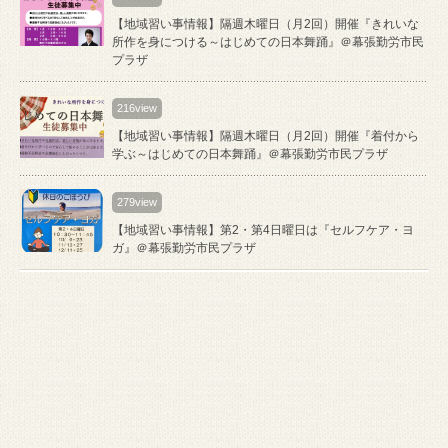
【地域習い事情報】隔週木曜日（月2回）開催『きれいな
所作を身につける～はじめての日本舞踊』＠幕張勤労市民
プラザ
216view
【地域習い事情報】隔週木曜日（月2回）開催『着付から
学ぶ～はじめての日本舞踊』＠幕張勤労市民プラザ
279view
【地域習い事情報】第2・第4日曜日は『セルフケア・ヨ
ガ』＠幕張勤労市民プラザ