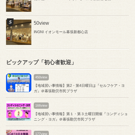
50view
INGNI イオンモール幕張新都心店
ピックアップ「初心者歓迎」
450view
【地域習い事情報】第2・第4日曜日は『セルフケア・ヨ
ガ』＠幕張勤労市民プラザ
166view
【地域習い事情報】第１・第３土曜日開催『コンディショ
ニング・ヨガ』＠幕張勤労市民プラザ
177view