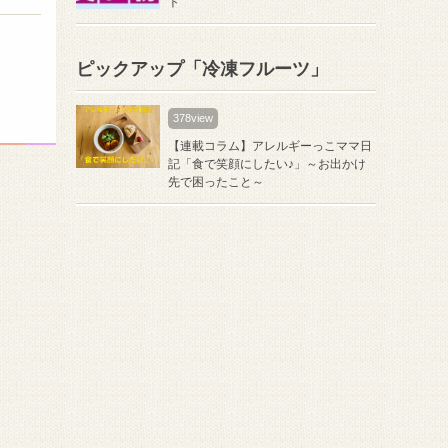
ト
ピックアップ「冷凍フルーツ」
378view
【連載コラム】アレルギーっこママ日
記「食で笑顔にしたい♪」～お出かけ
先で困ったこと～