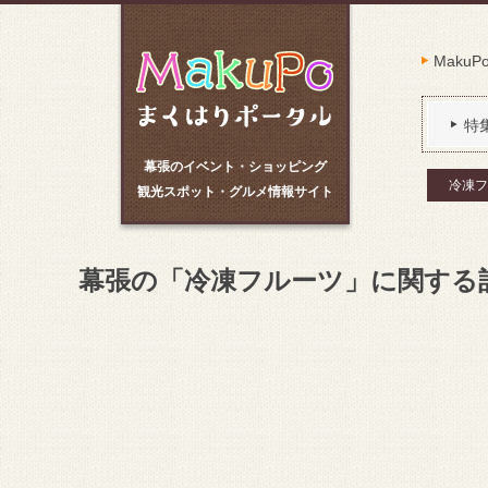
Maku
特
幕張のイベント・ショッピング
冷凍フ
観光スポット・グルメ情報サイト
幕張の「冷凍フルーツ」に関する