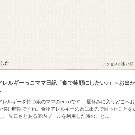
ました
アクセスが多い順 
アレルギーっこママ日記「食で笑顔にしたい♪」～お出
～
レルギーを持つ娘のママのericoです。 夏休みに入りどこへ
々悩む時期ですね。食物アレルギーの為に出先で困ったことを
た。 先日もとある室内プールを利用した時のこと…