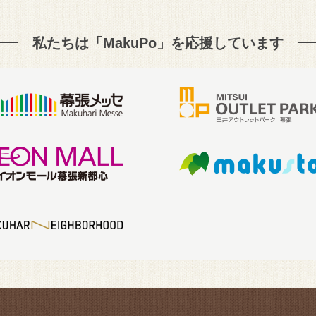
私たちは「MakuPo」を
応援しています