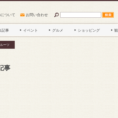
Poについて
お問い合わせ
集記事
イベント
グルメ
ショッピング
観
ルーツ
記事