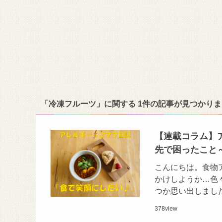
「冷凍フルーツ」に関する 1件の記事が見つかり
【連載コラム】
先で困ったこと
こんにちは。食物ア
かけしようか…色
つか思い出しまし
378
view