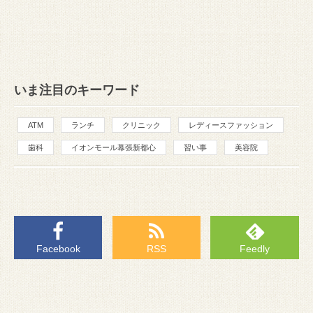
いま注目のキーワード
ATM
ランチ
クリニック
レディースファッション
歯科
イオンモール幕張新都心
習い事
美容院
Facebook
RSS
Feedly