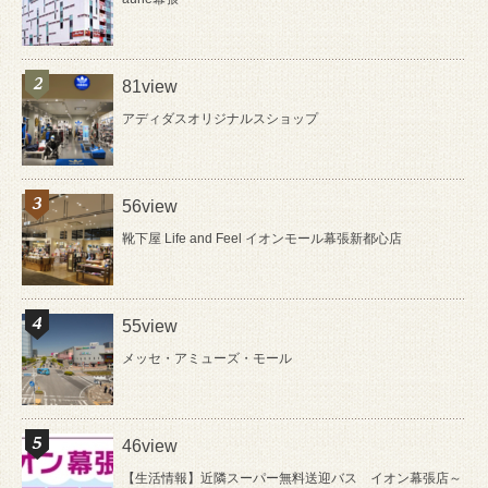
81view
アディダスオリジナルスショップ
56view
靴下屋 Life and Feel イオンモール幕張新都心店
55view
メッセ・アミューズ・モール
46view
【生活情報】近隣スーパー無料送迎バス イオン幕張店～