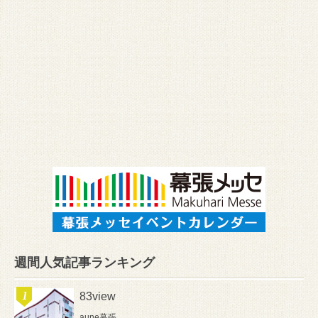
週間人気記事ランキング
83view
aune幕張