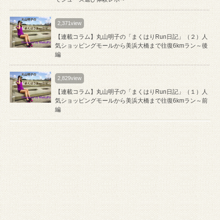
2,371view
【連載コラム】丸山明子の「まくはりRun日記」（２）人
気ショッピングモールから美浜大橋まで往復6kmラン～後
編
2,829view
【連載コラム】丸山明子の「まくはりRun日記」（１）人
気ショッピングモールから美浜大橋まで往復6kmラン～前
編