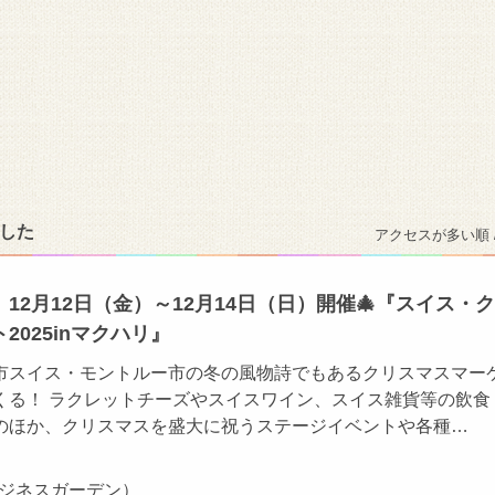
ました
アクセスが多い順 
12月12日（金）～12月14日（日）開催🎄『スイス・
2025inマクハリ』
市スイス・モントルー市の冬の風物詩でもあるクリスマスマー
くる！ ラクレットチーズやスイスワイン、スイス雑貨等の飲食
のほか、クリスマスを盛大に祝うステージイベントや各種…
ビジネスガーデン）