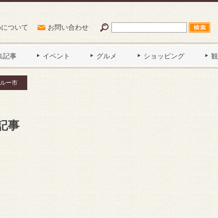
Poについて
お問い合わせ
集記事
イベント
グルメ
ショッピング
観
ルー市
記事