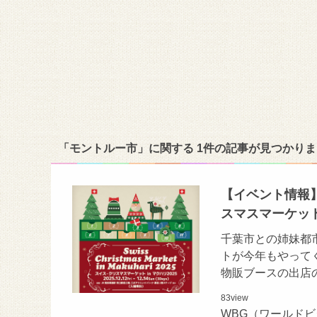
「モントルー市」に関する 1件の記事が見つかり
【イベント情報】
スマスマーケット
千葉市との姉妹都
トが今年もやって
物販ブースの出店
83
view
WBG（ワールド