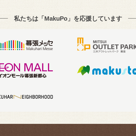
私たちは「MakuPo」を
応援しています