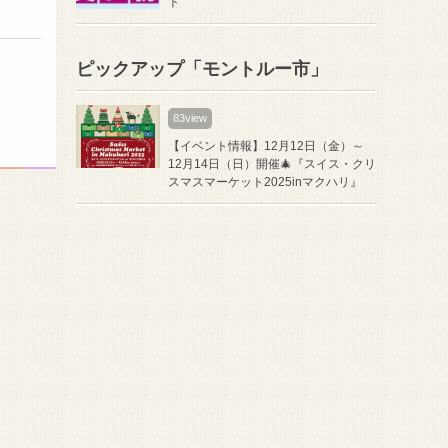
ト
ピックアップ「モントルー市」
83view
【イベント情報】12月12日（金）～
12月14日（日）開催🎄『スイス・クリ
スマスマーケット2025inマクハリ』