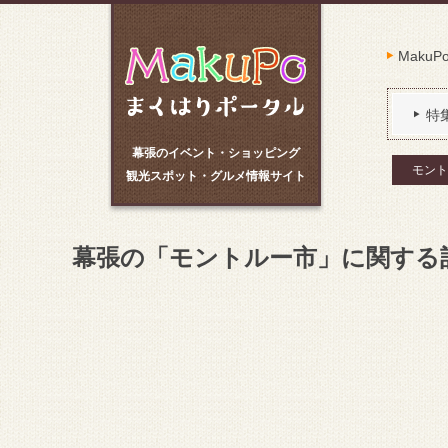
Maku
特
幕張のイベント・ショッピング
モント
観光スポット・グルメ情報サイト
幕張の「モントルー市」に関する