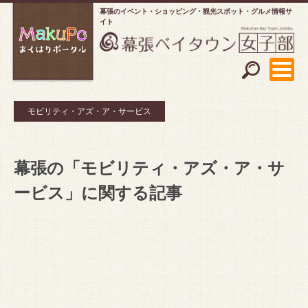
幕張のイベント・ショッピング
観光スポット・グルメ情報サ
イト
モビリティ・アズ・ア・サービス
幕張の「モビリティ・アズ・ア・サ
ービス」に関する記事