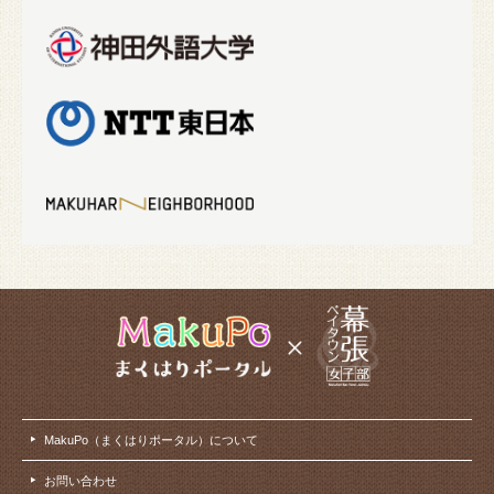
MakuPo（まくはりポータル）について
お問い合わせ