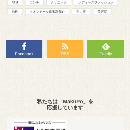
ATM
ランチ
クリニック
レディースファッション
歯科
イオンモール幕張新都心
習い事
美容院
Facebook
RSS
Feedly
私たちは「MakuPo」を
応援しています