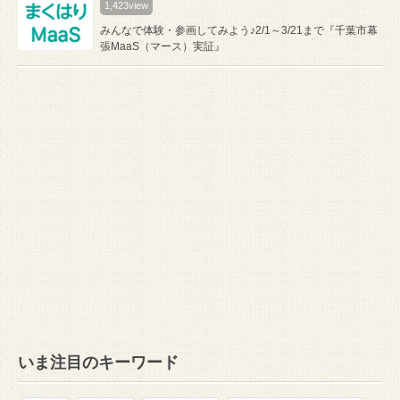
1,423view
みんなで体験・参画してみよう♪2/1～3/21まで『千葉市幕
張MaaS（マース）実証』
いま注目のキーワード