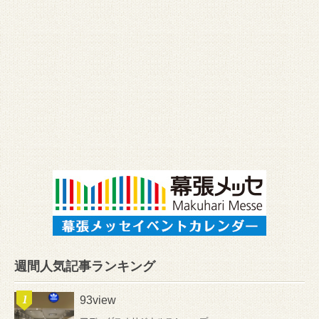
週間人気記事ランキング
93view