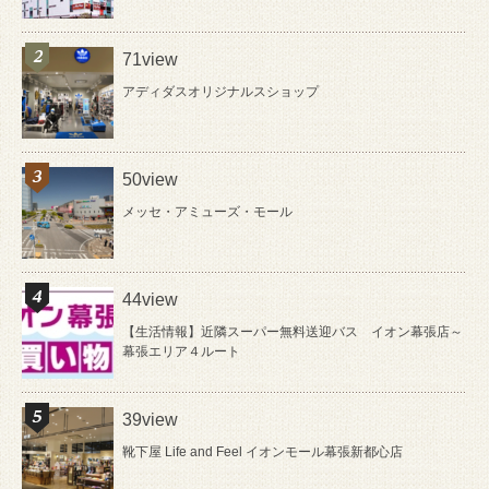
71view
アディダスオリジナルスショップ
50view
メッセ・アミューズ・モール
44view
【生活情報】近隣スーパー無料送迎バス イオン幕張店～
幕張エリア４ルート
39view
靴下屋 Life and Feel イオンモール幕張新都心店