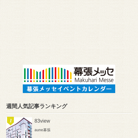
週間人気記事ランキング
83view
aune幕張