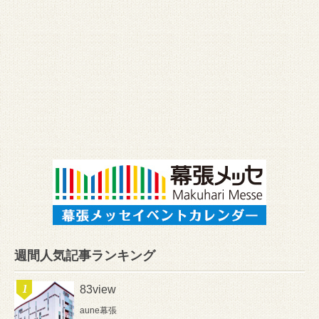
週間人気記事ランキング
83view
aune幕張