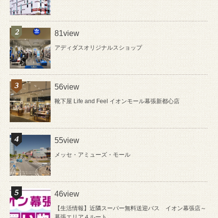
81view
アディダスオリジナルスショップ
56view
靴下屋 Life and Feel イオンモール幕張新都心店
55view
メッセ・アミューズ・モール
46view
【生活情報】近隣スーパー無料送迎バス イオン幕張店～
幕張エリア４ルート