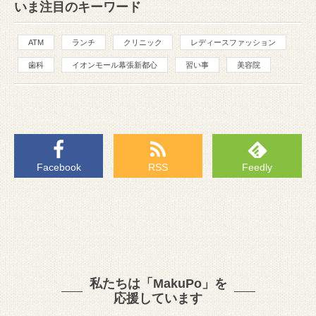
いま注目のキーワード
ATM
ランチ
クリニック
レディースファッション
歯科
イオンモール幕張新都心
習い事
美容院
Facebook
RSS
Feedly
私たちは「MakuPo」を
応援しています