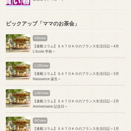
ピックアップ「ママのお茶会」
435view
【連載コラム】ＳＡＴＯＫＯのフランス生活日記～4月
L’école 学校～
1,180view
【連載コラム】ＳＡＴＯＫＯのフランス生活日記～3月
Naissance 誕生～
1,007view
【連載コラム】ＳＡＴＯＫＯのフランス生活日記～2月
Anniversaire 記念日～
547view
【連載コラム】ＳＡＴＯＫＯのフランス生活日記～1月