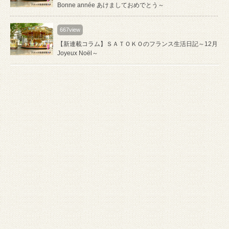
Bonne année あけましておめでとう～
667view
【新連載コラム】ＳＡＴＯＫＯのフランス生活日記～12月
Joyeux Noël～