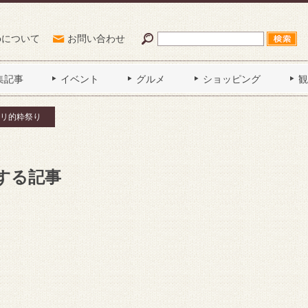
Poについて
お問い合わせ
集記事
イベント
グルメ
ショッピング
観
リ的粋祭り
する記事