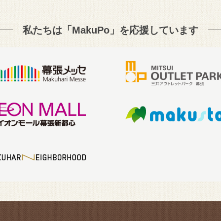
私たちは「MakuPo」を
応援しています