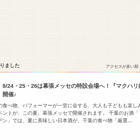
かりました
アクセスが多い順 
8/24・25・26は幕張メッセの特設会場へ！『マクハリ
』開催♪
の食べ物、パフォーマーが一堂に会する、大人も子どもも楽し
ベントが、この夏、幕張メッセで開催されます。 千葉のお酒「
デン」では、夏に美味しい日本酒が、千葉の食べ物「厳選…