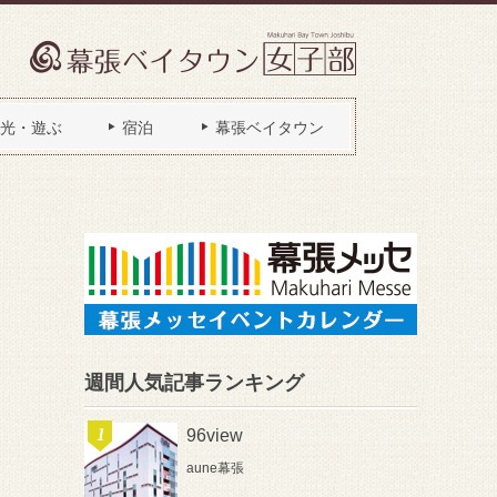
光・遊ぶ
宿泊
幕張ベイタウン
週間人気記事ランキング
96view
aune幕張