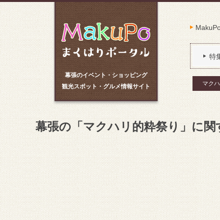
Maku
特
幕張のイベント・ショッピング
マクハ
観光スポット・グルメ情報サイト
幕張の「マクハリ的粋祭り」に関