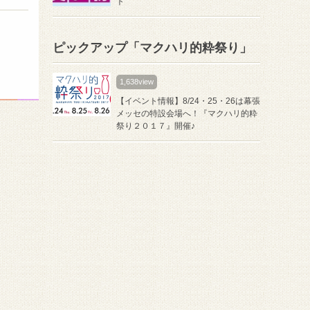
ト
ピックアップ「マクハリ的粋祭り」
1,638view
【イベント情報】8/24・25・26は幕張
メッセの特設会場へ！『マクハリ的粋
祭り２０１７』開催♪