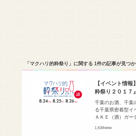
「マクハリ的粋祭り」に関する 1件の記事が見つ
【イベント情報】
粋祭り２０１７
千葉のお酒、千葉
る千葉県密着型イ
ＡＫＥ（酒）ガー
1,638
view